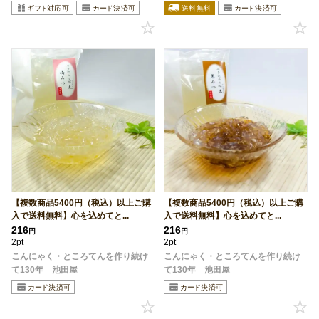
【複数商品5400円（税込）以上ご購
【複数商品5400円（税込）以上ご購
入で送料無料】心を込めてと...
入で送料無料】心を込めてと...
216
216
円
円
2pt
2pt
こんにゃく・ところてんを作り続け
こんにゃく・ところてんを作り続け
て130年 池田屋
て130年 池田屋