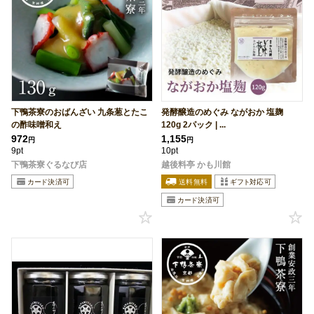
下鴨茶寮のおばんざい 九条葱とたこ
発酵醸造のめぐみ ながおか 塩麹
の酢味噌和え
120g 2パック | ...
972
1,155
円
円
9pt
10pt
下鴨茶寮ぐるなび店
越後料亭 かも川館