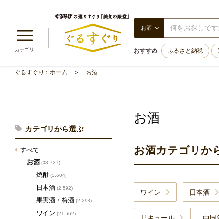
お酒
カテゴリ
おすすめ
ふるさと納税
ぐるすぐり：ホーム
お酒
お酒
カテゴリから選ぶ
お酒カテゴリか
すべて
お酒
(33,727)
焼酎
(3,604)
日本酒
(2,592)
ワイン
日本酒
果実酒・梅酒
(2,298)
ワイン
(21,662)
リキュール
中国