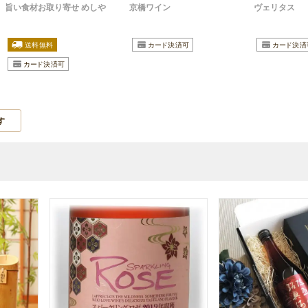
旨い食材お取り寄せ めしや
京橋ワイン
ヴェリタス
す