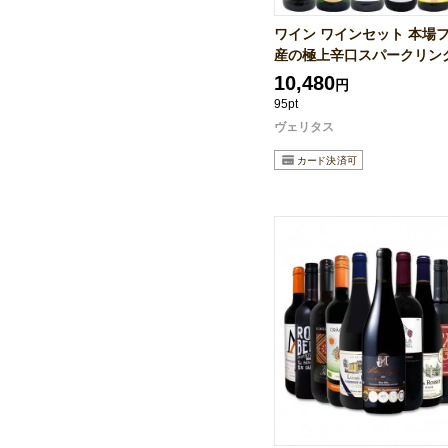
ワイン ワインセット 本場
産の極上辛口スパークリングワ
10,480
円
95pt
ヴェリタス