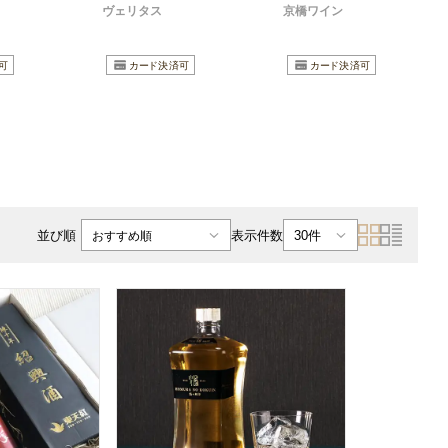
ヴェリタス
京橋ワイン
表示件数
並び順
30件
おすすめ順