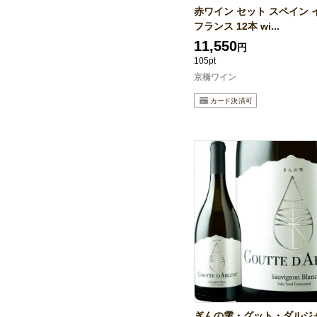
赤ワイン セット スペイン 
フランス 12本 wi...
11,550
円
105pt
京橋ワイン
ぎんの雫・グット・ダルジ