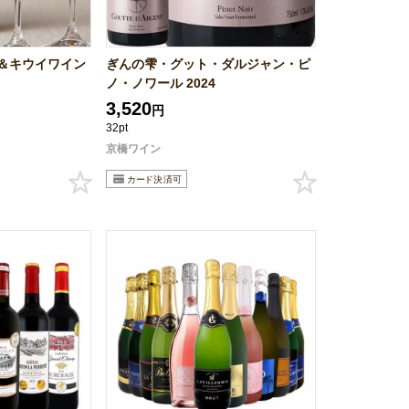
＆キウイワイン
ぎんの雫・グット・ダルジャン・ピ
ノ・ノワール 2024
3,520
円
32pt
京橋ワイン