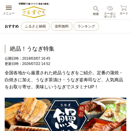
キャンセル
メニュー
カート
クーポン
検索
ボックス
おすすめ
ふるさと納税
送料無料
ランキング
絶品！うなぎ特集
公開日時：2019/03/07 16:45
更新日時：2026/07/22 14:52
全国各地から厳選された絶品うなぎをご紹介。定番の蒲焼・
白焼きに加え、うなぎ茶漬け・うなぎ姿寿司など、人気商品
をお取り寄せ。美味しいうなぎでスタミナUP！