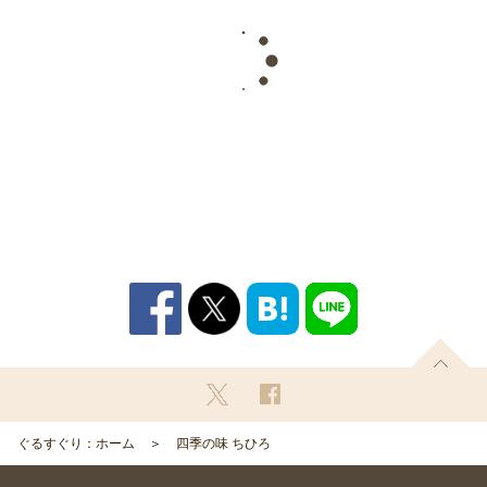
ぐるすぐり：ホーム
四季の味 ちひろ