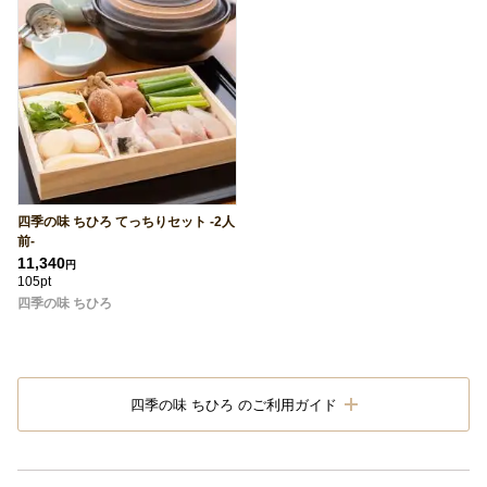
四季の味 ちひろ てっちりセット -2人
前-
11,340
円
105pt
四季の味 ちひろ
四季の味 ちひろ のご利用ガイド