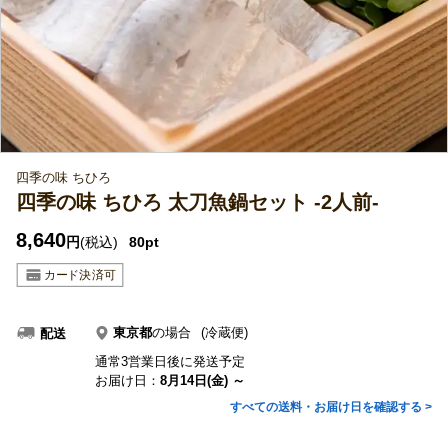
四季の味 ちひろ
四季の味 ちひろ 太刀魚鍋セット -2人前-
8,640
円
(税込)
80pt
東京都
の場合
(冷蔵便)
配送
通常3営業日後に発送予定
お届け日：
8月14日(金) ～
すべての送料・お届け日を確認する >