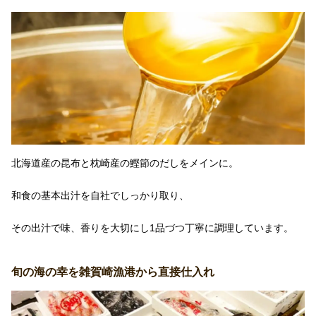
北海道産の昆布と枕崎産の鰹節のだしをメインに。
和食の基本出汁を自社でしっかり取り、
その出汁で味、香りを大切にし1品づつ丁寧に調理しています。
旬の海の幸を雑賀崎漁港から直接仕入れ