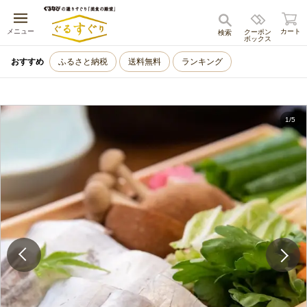
キャンセル
メニュー
カート
クーポン
検索
ボックス
おすすめ
ふるさと納税
送料無料
ランキング
1
/
5