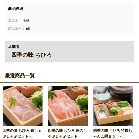
商品詳細
温度帯：
冷蔵
商品番号：
n6
店舗名
四季の味 ちひろ
厳選商品一覧
四季の味 ちひろ 鯛しゃ
四季の味 ちひろ 豚のし
四季の味 ちひろ 特撰ち
ぶしゃぶセット -...
ゃぶしゃぶセット ...
ゃんこ鍋セット -...