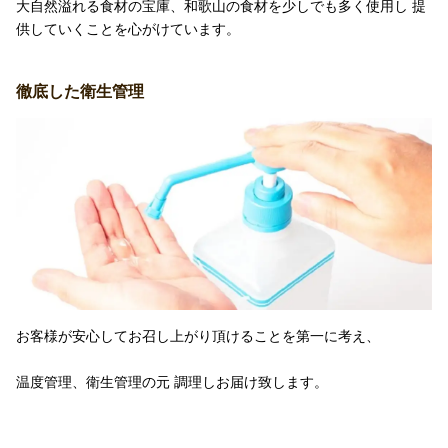
大自然溢れる食材の宝庫、和歌山の食材を少しでも多く使用し 提
供していくことを心がけています。
徹底した衛生管理
お客様が安心してお召し上がり頂けることを第一に考え、
温度管理、衛生管理の元 調理しお届け致します。