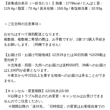
【栄養成分表示（一折当たり）】熱量：1778kcal / たんぱく質：
119.4g / 脂質：73.4g / 炭水化物：150.0g / 食塩相当量：10.93g
＜ご注文時の注意事項＞
おせちはすべて個別配送となります。
複数個、複数種ご希望の際は、お手数ですが、1個づつ購入手続き
をお願いします。（同梱できません）
【お届け日・お届け可能地域】12月29または30日到着 *12/29着は
受付終了
※北海道・四国・九州へのお届けは送料550円、沖縄へのお届け
は1,100円が必要となります。
※東京から中2日以上を要する地域へのお届けは承ることができ
ません。
【キャンセル・変更期限】12/10(水)15:00
※以降はトラブル防止のため変更・キャンセルはお受けできま
せんのでご注意ください。
※期限以降の「送付先」「日時指定」の変更はお客様自身での