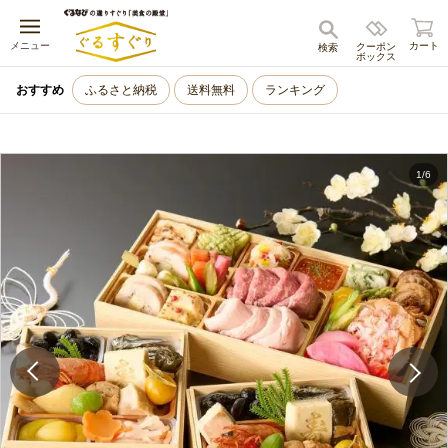
キャンセル
メニュー
カート
クーポン
検索
ボックス
おすすめ
ふるさと納税
送料無料
ランキング
1
/
6