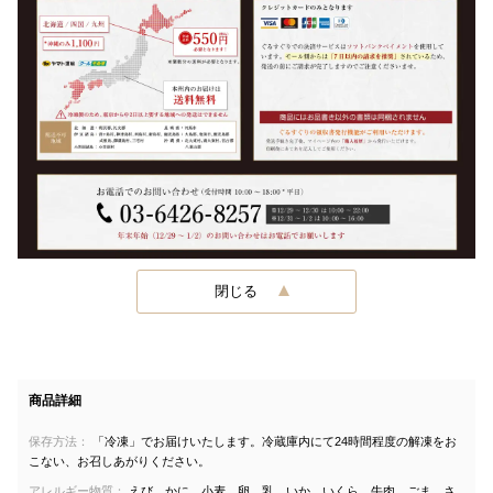
閉じる
商品詳細
保存方法：
「冷凍」でお届けいたします。冷蔵庫内にて24時間程度の解凍をお
こない、お召しあがりください。
アレルギー物質：
えび、かに、小麦、卵、乳、いか、いくら、牛肉、ごま、さ