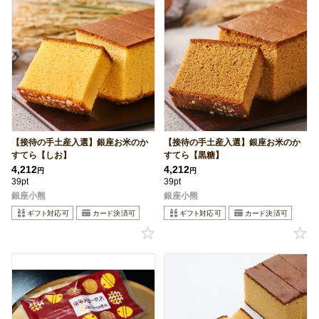
【接待の手土産入選】銀座お米のか
【接待の手土産入選】銀座お米のか
すてら【しお】
すてら【黒糖】
4,212
4,212
円
円
39pt
39pt
銀座小熊
銀座小熊