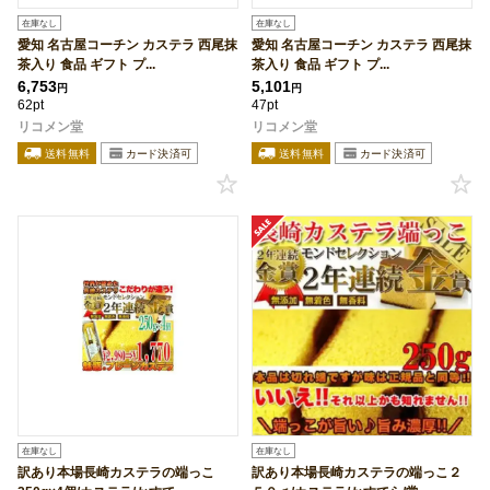
在庫なし
在庫なし
愛知 名古屋コーチン カステラ 西尾抹
愛知 名古屋コーチン カステラ 西尾抹
茶入り 食品 ギフト プ...
茶入り 食品 ギフト プ...
6,753
5,101
円
円
62pt
47pt
リコメン堂
リコメン堂
在庫なし
在庫なし
訳あり本場長崎カステラの端っこ
訳あり本場長崎カステラの端っこ２