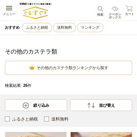
キャンセル
メニュー
カート
クーポン
検索
ボックス
おすすめ
ふるさと納税
送料無料
ランキング
その他のカステラ類
その他のカステラ類ランキングから探す
検索結果
26
件
絞り込み
並び替え
ふるさと納税
送料無料