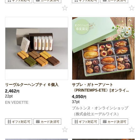
リーヴルクーヘンプティ ６個入
サブレ・ガトーアソート
〈PRINTEMPS-ETE〉[オンライ...
2,462
円
22pt
4,050
円
37pt
EN VEDETTE
ブルトンヌ・オンラインショップ
（株式会社エーデルワイス）