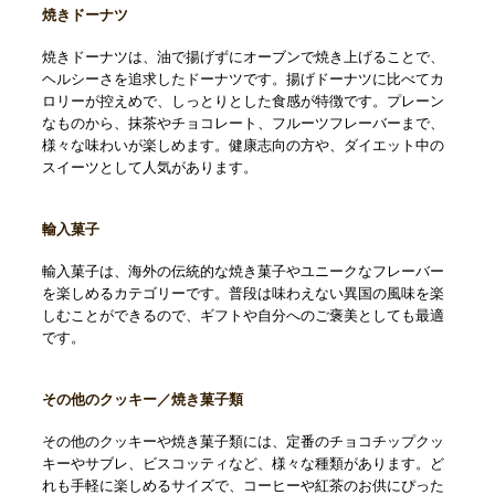
焼きドーナツ
焼きドーナツは、油で揚げずにオーブンで焼き上げることで、
ヘルシーさを追求したドーナツです。揚げドーナツに比べてカ
ロリーが控えめで、しっとりとした食感が特徴です。プレーン
なものから、抹茶やチョコレート、フルーツフレーバーまで、
様々な味わいが楽しめます。健康志向の方や、ダイエット中の
スイーツとして人気があります。
輸入菓子
輸入菓子は、海外の伝統的な焼き菓子やユニークなフレーバー
を楽しめるカテゴリーです。普段は味わえない異国の風味を楽
しむことができるので、ギフトや自分へのご褒美としても最適
です。
その他のクッキー／焼き菓子類
その他のクッキーや焼き菓子類には、定番のチョコチップクッ
キーやサブレ、ビスコッティなど、様々な種類があります。ど
れも手軽に楽しめるサイズで、コーヒーや紅茶のお供にぴった