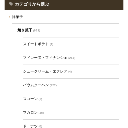
カテゴリから選ぶ
洋菓子
焼き菓子
(923)
スイートポテト
(4)
マドレーヌ・フィナンシェ
(241)
シュークリーム・エクレア
(4)
バウムクーヘン
(127)
スコーン
(1)
マカロン
(36)
ドーナツ
(6)