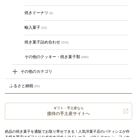
焼きドーナツ
(4)
輸入菓子
(10)
焼き菓子詰め合わせ
(316)
その他のクッキー・焼き菓子類
(380)
その他のカテゴリ
ふるさと納税
(35)
ギフト・手土産なら
接待の手土産サイトへ
絶品の焼き菓子を通販でお取り寄せできる！人気洋菓子店のパティシエが作
る焼き菓子はギフトにおすすめです！マドレーヌ。バウムクーヘン、フィナ