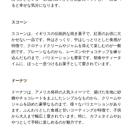
ると幸せな気分になります。
スコーン
スコーンは、イギリスの伝統的な焼き菓子で、紅茶のお供に欠
かせない一品です。外はさっくり、中はしっとりとした食感が
特徴で、クロテッドクリームやジャムを添えて楽しむのが一般
的です。プレーンなものから、レーズンやチョコチップを練り
込んだものまで、バリエーションも豊富です。朝食やティータ
イムに、ほっと一息つけるお菓子として愛されています。
ドーナツ
ドーナツは、アメリカ発祥の人気スイーツで、揚げた生地に砂
糖やチョコレートをまぶしたシンプルなものから、クリームや
ジャムを詰めた豪華なものまで、様々なバリエーションがあり
ます。ふんわりとした食感と甘いコーティングが特徴で、子供
から大人まで幅広く愛されています。特に、カフェタイムやお
やつとして手軽に楽しめるのが魅力です。