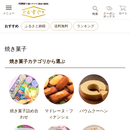
キャンセル
メニュー
カート
クーポン
検索
ボックス
おすすめ
ふるさと納税
送料無料
ランキング
焼き菓子
焼き菓子カテゴリから選ぶ
焼き菓子詰め合
マドレーヌ・フ
バウムクーヘン
わせ
ィナンシェ