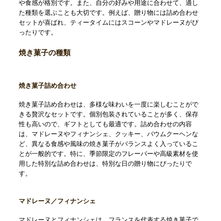
や食感が格別です。また、自分の好みや用途に合わせて、適し
た種類を選ぶことも大切です。例えば、贈り物には詰め合わせ
セットが喜ばれ、ティータイムにはスコーンやマドレーヌがぴ
ったりです。
焼き菓子の種類
焼き菓子詰め合わせ
焼き菓子詰め合わせは、多様な味わいを一度に楽しむことがで
きる贅沢なセットです。個別包装されていることが多く、保存
性も高いので、ギフトとしても最適です。詰め合わせの内容
は、マドレーヌやフィナンシェ、クッキー、バウムクーヘンな
ど、異なる食感や風味の焼き菓子がバランスよく入っているこ
とが一般的です。特に、季節限定のフレーバーや高級素材を使
用した特別な詰め合わせは、特別な日の贈り物にぴったりで
す。
マドレーヌ／フィナンシェ
マドレーヌとフィナンシェは、フランスを代表する焼き菓子で