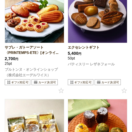
サブレ・ガトーアソート
エクセレントギフト
〈PRINTEMPS-ETE〉[オンライ...
5,400
円
2,700
50pt
円
25pt
パティスリー レザネフォール
ブルトンヌ・オンラインショップ
（株式会社エーデルワイス）