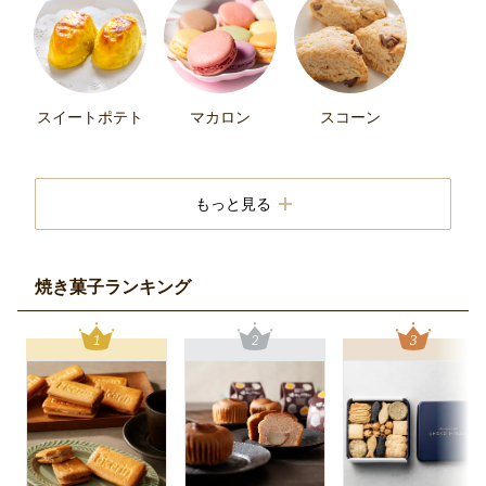
スイートポテト
マカロン
スコーン
もっと見る
焼き菓子ランキング
ドーナツ
シュークリー
焼きドーナツ
ム・エクレア