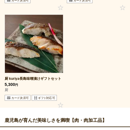
厨 kuriya長島味噌漬けギフトセット
5,300
円
厨
鹿児島が育んだ美味しさを満喫【肉・肉加工品】