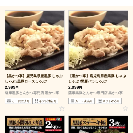
【黒かつ亭】鹿児島県産黒豚 しゃぶ
【黒かつ亭】鹿児島県産黒豚 しゃぶ
しゃぶ /黒豚ロースしゃぶ/
しゃぶ /黒豚バラしゃぶ/
2,999
2,999
円
円
薩摩黒豚とんかつ専門店 黒かつ亭
薩摩黒豚とんかつ専門店 黒かつ亭