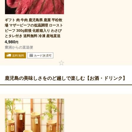
ギフト 肉 牛肉 鹿児島県 鹿屋 平松牧
場 マザービーフの低温調理 ロースト
ビーフ 300g前後 化粧箱入り わさび
とタレ付き 送料無料 冷凍 産地直送
4,980
円
豊洲からの直送便
鹿児島の美味しさをのど越しで楽しむ【お酒・ドリンク】