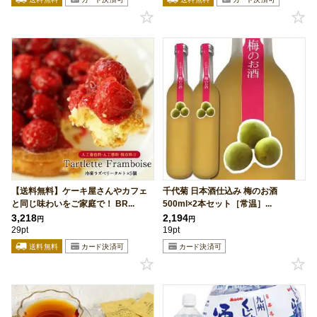
【送料無料】ケーキ屋さんやカフェ
千代菊 日本酒仕込み 梅のお酒
と同じ味わいをご家庭で！ BR...
500ml×2本セット［常温］...
3,218
2,194
円
円
29pt
19pt