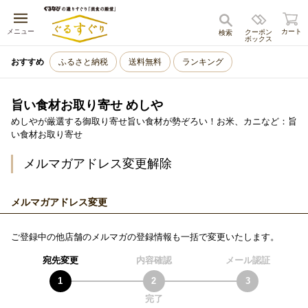
キャンセル
メニュー
カート
クーポン
検索
ボックス
おすすめ
ふるさと納税
送料無料
ランキング
旨い食材お取り寄せ めしや
めしやが厳選する御取り寄せ旨い食材が勢ぞろい！お米、カニなど：旨
い食材お取り寄せ
メルマガアドレス変更解除
メルマガアドレス変更
ご登録中の他店舗のメルマガの登録情報も一括で変更いたします。
宛先変更
内容確認
メール認証
完了