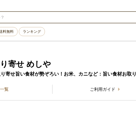
送料無料
ランキング
り寄せ めしや
取り寄せ旨い食材が勢ぞろい！お米、カニなど：旨い食材お取
一覧
ご利用ガイド