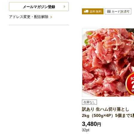
メールマガジン登録
アドレス変更・配信解除
在庫なし
訳あり 生ハム切り落とし
2kg（500g×4P）5個まで1配
3,480
円
32pt