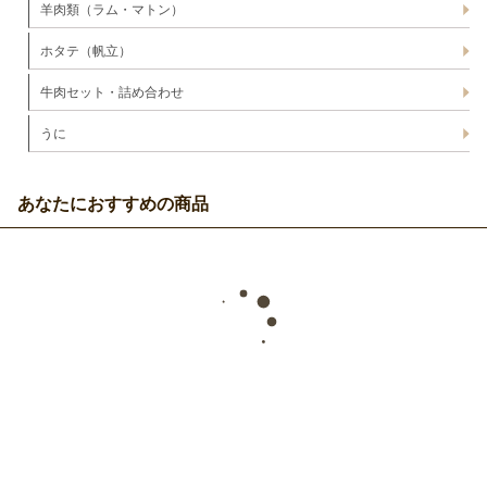
羊肉類（ラム・マトン）
ホタテ（帆立）
牛肉セット・詰め合わせ
うに
あなたにおすすめの商品