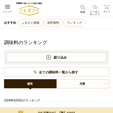
キャンセル
メニュー
カート
クーポン
検索
ボックス
おすすめ
ふるさと納税
送料無料
ランキング
調味料のランキング
絞り込み
全ての調味料一覧から探す
週間
月間
2026年8月8日のランキング
1
のむ天然おだし 【雅】みやび