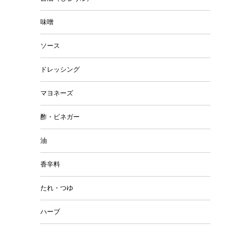
味噌
ソース
ドレッシング
マヨネーズ
酢・ビネガー
油
香辛料
たれ・つゆ
ハーブ