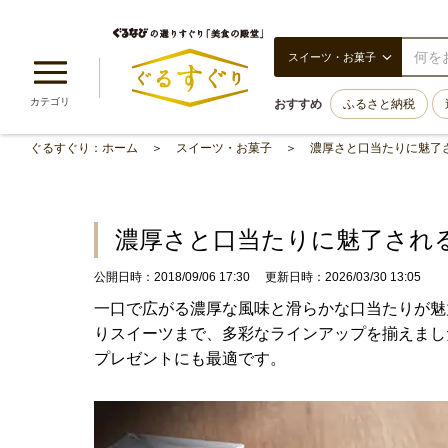
スイーツ・お菓子
カテゴリ
おすすめ
ふるさと納税
ぐるすぐり：ホーム
スイーツ・お菓子
濃厚さと口当たりに魅了
濃厚さと口当たりに魅了され
公開日時：2018/09/06 17:30
更新日時：2026/03/30 13:05
一口で広がる濃厚な風味と滑らかな口当たりが魅
りスイーツまで、多彩なラインアップを揃えまし
プレゼントにも最適です。