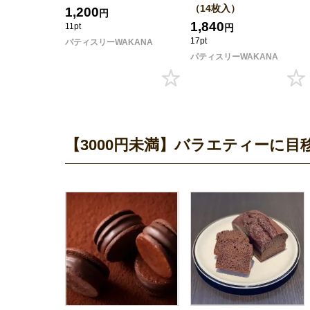
（14枚入）
1,200
円
1,840
11pt
円
17pt
パティスリーWAKANA
パティスリーWAKANA
【3000円未満】バラエティーに