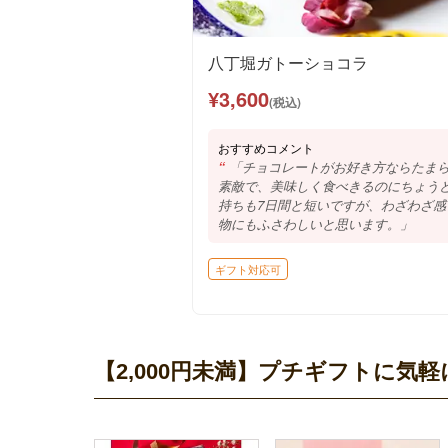
八丁堀ガトーショコラ
¥3,600
(税込)
おすすめコメント
「チョコレートがお好き方ならたま
素敵で、美味しく食べきるのにちょう
持ちも7日間と短いですが、わざわざ
物にもふさわしいと思います。」
ギフト対応可
【2,000円未満】プチギフトに