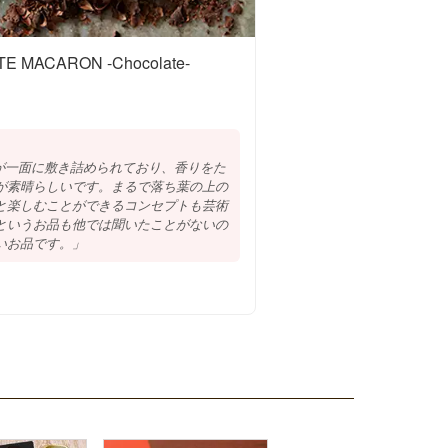
E MACARON -Chocolate-
が一面に敷き詰められており、香りをた
が素晴らしいです。まるで落ち葉の上の
と楽しむことができるコンセプトも芸術
というお品も他では聞いたことがないの
いお品です。」