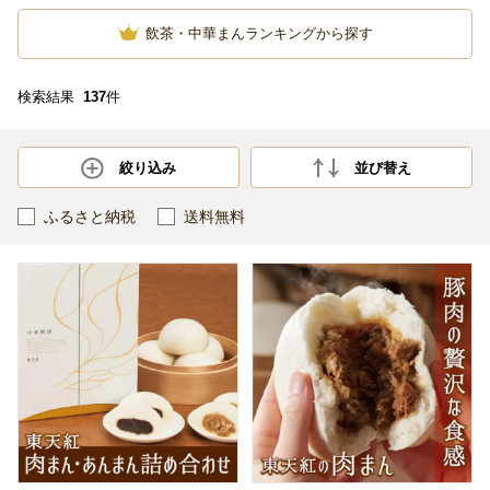
飲茶・中華まんランキングから探す
検索結果
137
件
絞り込み
並び替え
ふるさと納税
送料無料