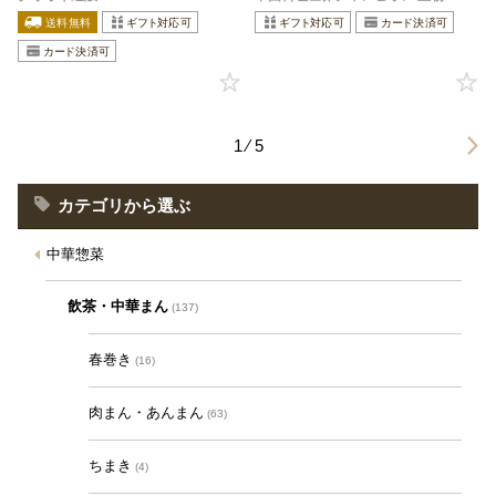
1 ⁄ 5
カテゴリから選ぶ
中華惣菜
飲茶・中華まん
(137)
春巻き
(16)
肉まん・あんまん
(63)
ちまき
(4)