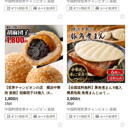
中国料理世界チャンピオン 皇朝
中国料理世界チャンピオン 皇朝
【世界チャンピオンの店 横浜中華
【全国送料無料】豚角煮まん 6個入
街 皇朝】胡麻団子18個入（6...
簡易包装 角煮まんじゅう ...
1,800
3,900
円
円
16pt
36pt
中国料理世界チャンピオン 皇朝
中国料理世界チャンピオン 皇朝