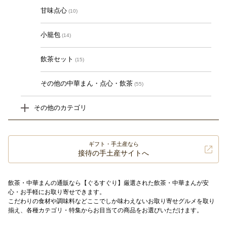
甘味点心
(10)
小籠包
(14)
飲茶セット
(15)
その他の中華まん・点心・飲茶
(55)
その他のカテゴリ
ギフト・手土産なら
接待の手土産サイトへ
飲茶・中華まんの通販なら【ぐるすぐり】厳選された飲茶・中華まんが安
心・お手軽にお取り寄せできます。
こだわりの食材や調味料などここでしか味わえないお取り寄せグルメを取り
揃え、各種カテゴリ・特集からお目当ての商品をお選びいただけます。