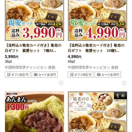
【送料込☆敬老カード付き】敬老の
【送料込☆敬老カード付き】敬老の
日ギフト 親愛セット 7種42...
日ギフト 敬愛セット 10種5...
3,990
4,990
円
円
36pt
46pt
中国料理世界チャンピオン 皇朝
中国料理世界チャンピオン 皇朝