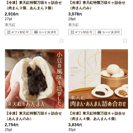
【冷凍】東天紅特製万頭６ヶ詰合せ
【冷凍】東天紅特製万頭６ヶ詰合せ
（肉まん３個、あんまん３個）
（肉まんのみ）
2,916
3,078
円
円
27pt
28pt
東天紅
東天紅
【冷凍】東天紅特製万頭６ヶ詰合せ
【冷凍】東天紅特製万頭８ヶ詰合せ
（あんまんのみ）
（肉まん４個、あんまん４個）
2,754
3,834
円
円
25pt
35pt