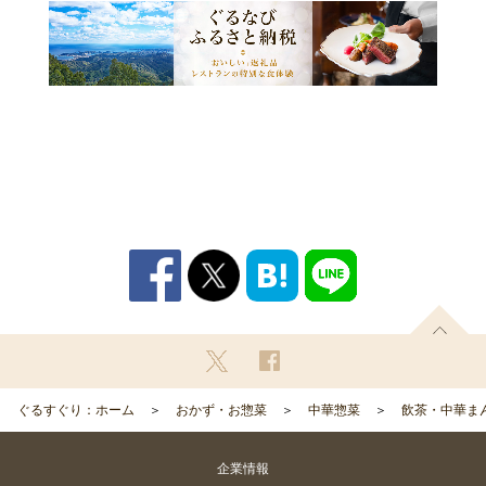
ぐるすぐり：ホーム
おかず・お惣菜
中華惣菜
飲茶・中華ま
企業情報