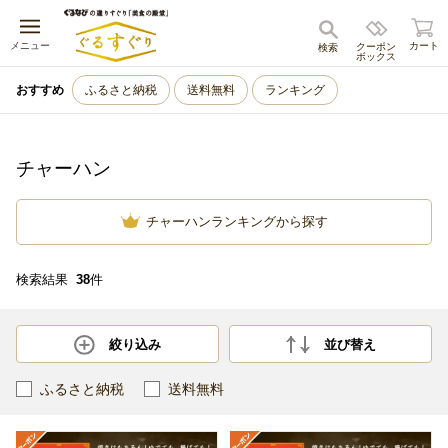
キャンセル
メニュー
カート
クーポン
検索
ボックス
おすすめ
ふるさと納税
送料無料
ランキング
チャーハン
チャーハンランキングから探す
検索結果
38
件
絞り込み
並び替え
ふるさと納税
送料無料