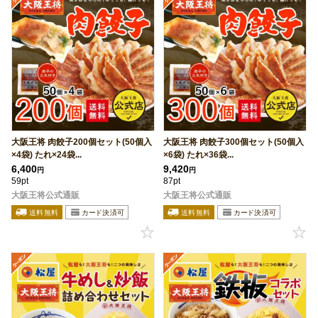
大阪王将 肉餃子200個セット(50個入
大阪王将 肉餃子300個セット(50個入
×4袋) たれ×24袋...
×6袋) たれ×36袋...
6,400
9,420
円
円
59pt
87pt
大阪王将公式通販
大阪王将公式通販