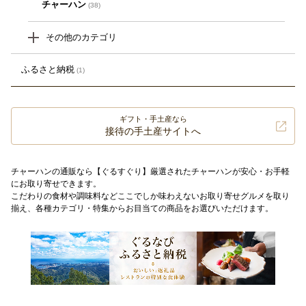
チャーハン
(38)
その他のカテゴリ
ふるさと納税
(1)
ギフト・手土産なら
接待の手土産サイトへ
チャーハンの通販なら【ぐるすぐり】厳選されたチャーハンが安心・お手軽
にお取り寄せできます。
こだわりの食材や調味料などここでしか味わえないお取り寄せグルメを取り
揃え、各種カテゴリ・特集からお目当ての商品をお選びいただけます。