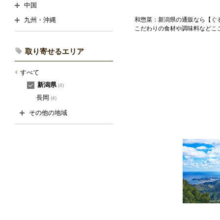
中国
和惣菜：新潟県の通販なら【ぐ
九州・沖縄
こだわりの食材や調味料などこ
取り寄せるエリア
すべて
新潟県
(4)
長岡
(4)
その他の地域