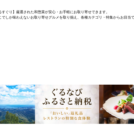
るすぐり】厳選された和惣菜が安心・お手軽にお取り寄せできます。
こでしか味わえないお取り寄せグルメを取り揃え、各種カテゴリ・特集からお目当