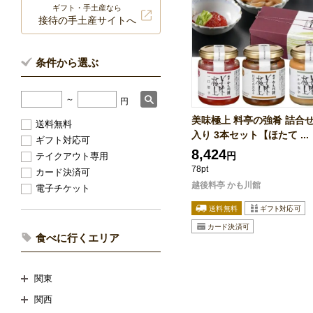
ギフト・手土産なら
接待の手土産サイトへ
条件から選ぶ
～
円
美味極上 料亭の強肴 詰合せ
送料無料
入り 3本セット【ほたて ...
ギフト対応可
8,424
円
テイクアウト専用
78pt
カード決済可
越後料亭 かも川館
電子チケット
食べに行くエリア
関東
関西