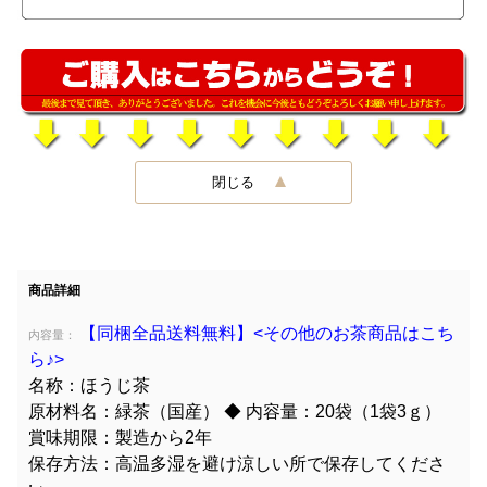
閉じる
商品詳細
【同梱全品送料無料】<その他のお茶商品はこち
内容量：
ら♪>
名称：ほうじ茶
原材料名：緑茶（国産） ◆ 内容量：20袋（1袋3ｇ）
賞味期限：製造から2年
保存方法：高温多湿を避け涼しい所で保存してくださ