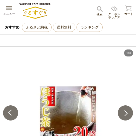
キャンセル
メニュー
カート
クーポン
検索
ボックス
おすすめ
ふるさと納税
送料無料
ランキング
1
/
3