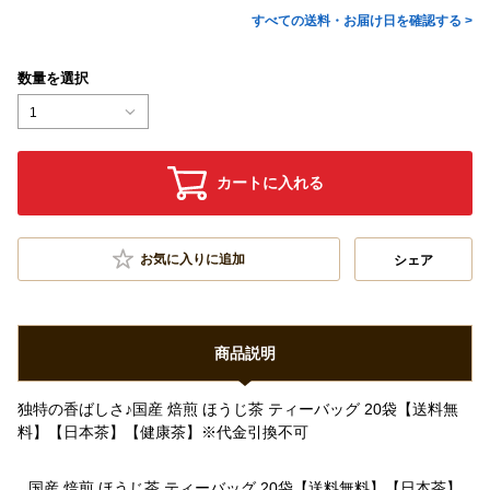
すべての送料・お届け日を確認する >
数量を選択
1
カートに入れる
お気に入りに追加
シェア
商品説明
独特の香ばしさ♪国産 焙煎 ほうじ茶 ティーバッグ 20袋【送料無
料】【日本茶】【健康茶】※代金引換不可
国産 焙煎 ほうじ茶 ティーバッグ 20袋【送料無料】【日本茶】