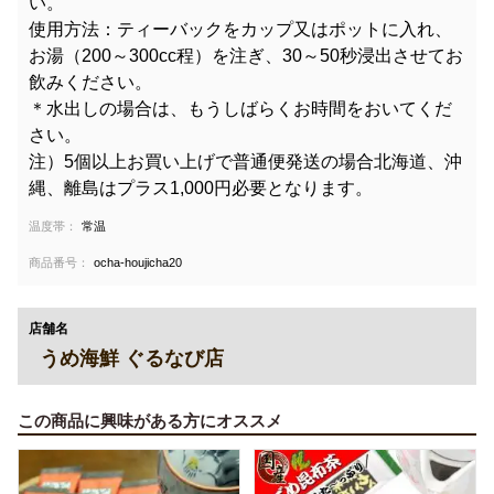
い。
使用方法：ティーバックをカップ又はポットに入れ、
お湯（200～300cc程）を注ぎ、30～50秒浸出させてお
飲みください。
＊水出しの場合は、もうしばらくお時間をおいてくだ
さい。
注）5個以上お買い上げで普通便発送の場合北海道、沖
縄、離島はプラス1,000円必要となります。
温度帯：
常温
商品番号：
ocha-houjicha20
店舗名
うめ海鮮 ぐるなび店
この商品に興味がある方にオススメ