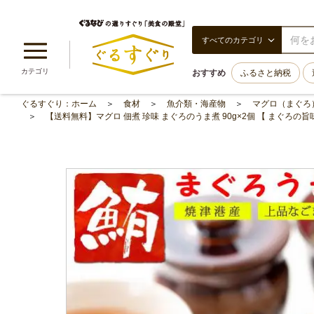
すべてのカテゴリ
カテゴリ
おすすめ
ふるさと納税
ぐるすぐり：ホーム
食材
魚介類・海産物
マグロ（まぐろ
【送料無料】マグロ 佃煮 珍味 まぐろのうま煮 90g×2個 【 まぐろ