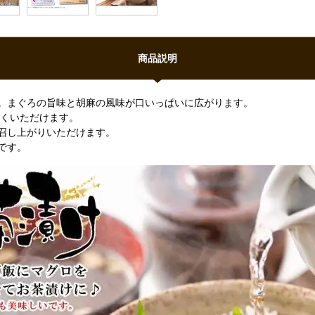
商品説明
。まぐろの旨味と胡麻の風味が口いっぱいに広がります。
しくいただけます。
召し上がりいただけます。
です。