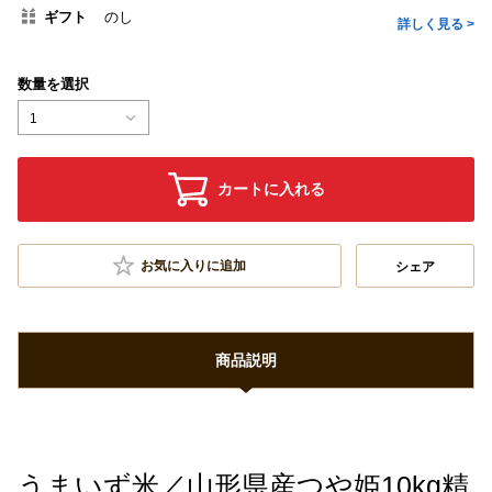
ギフト
のし
詳しく見る >
数量を選択
1
カートに入れる
お気に入りに追加
シェア
商品説明
うまいず米／山形県産つや姫10kg精