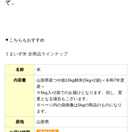
ぞ。
▼こちらもおすすめ
うまいず米 全商品ラインナップ
名称
米
内容量
山形県産つや姫10kg精米(5kg×2袋)＜令和7年度
産＞
※5kg入×2袋でのお届けとなります。但し、変
更となる場合もございます。
※ページ内の袋画像は5kgの商品のものになり
ます。
産地
山形県