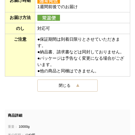
お届け時期
1週間前後でのお届け
お届け方法
のし
対応可
ご注意
●保証期間は到着日限りとさせていただきま
す。
●納品書、請求書などは同封しておりません。
●パッケージは予告なく変更になる場合がござ
います。
●他の商品と同梱はできません。
閉じる
商品詳細
重量：
10000g
米の銘柄：
つや姫