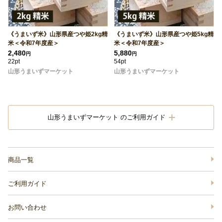
《うまいず米》山形県産つや姫2kg精
《うまいず米》山形県産つや姫5kg精
米＜令和7年度産＞
米＜令和7年度産＞
2,480
5,880
円
円
22pt
54pt
山形うまいずマーケット
山形うまいずマーケット
山形うまいずマーケット のご利用ガイド
商品一覧
ご利用ガイド
お問い合わせ