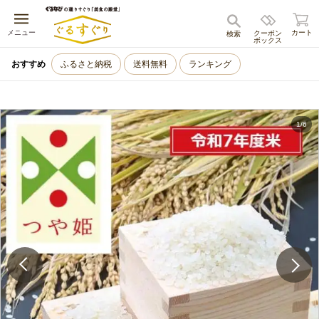
キャンセル
メニュー
カート
クーポン
検索
ボックス
おすすめ
ふるさと納税
送料無料
ランキング
1
/
6