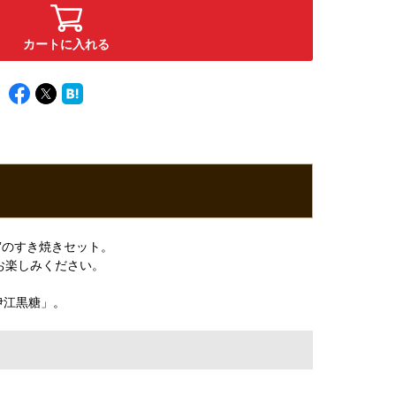
カートに入れる
”のすき焼きセット。
お楽しみください。
伊江黒糖」。