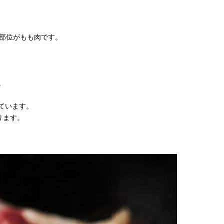
部位がもも肉です。
。
ています。
ります。