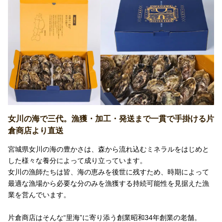
女川の海で三代。漁獲・加工・発送まで一貫で手掛ける片
倉商店より直送
宮城県女川の海の豊かさは、森から流れ込むミネラルをはじめと
した様々な養分によって成り立っています。
女川の漁師たちは皆、海の恵みを後世に残すため、時期によって
最適な漁場から必要な分のみを漁獲する持続可能性を見据えた漁
業を営んでいます。
片倉商店はそんな“里海”に寄り添う創業昭和34年創業の老舗。