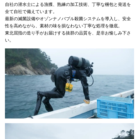
自社の潜水士による漁獲、熟練の加工技術、丁寧な梱包と発送を
全て自社で備えています。
最新の滅菌設備やオゾンナノバブル殺菌システムを導入し、安全
性を高めながら、素材の味を損なわない丁寧な処理を徹底。
東北屈指の造り手がお届けする抜群の品質を、是非お愉しみ下さ
い。