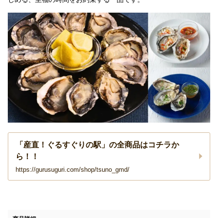
「産直！ぐるすぐりの駅」の全商品はコチラか
ら！！
https://gurusuguri.com/shop/tsuno_gmd/