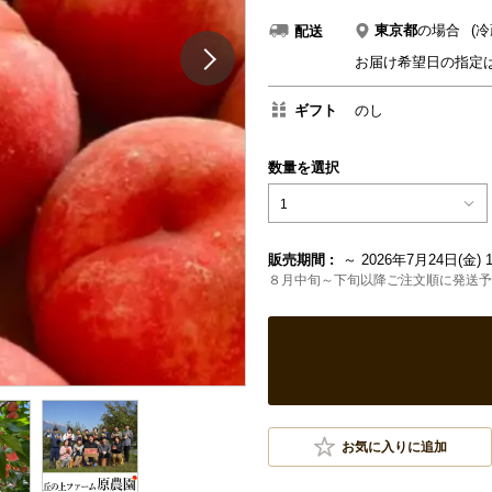
東京都
の場合
(冷
配送
お届け希望日の指定
ギフト
のし
数量を選択
1
販売期間 :
～ 2026年7月24日(金) 1
８月中旬～下旬以降ご注文順に発送予
お気に入りに追加