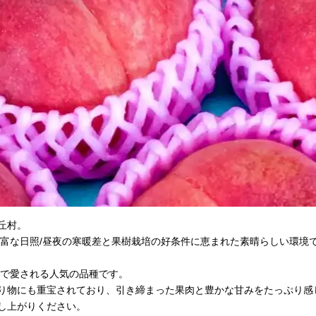
丘村。
豊富な日照/昼夜の寒暖差と果樹栽培の好条件に恵まれた素晴らしい環境
中で愛される人気の品種です。
り物にも重宝されており、引き締まった果肉と豊かな甘みをたっぷり感
し上がりください。