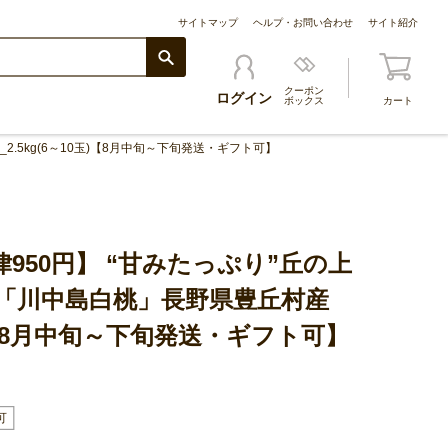
サイトマップ
ヘルプ・お問い合わせ
サイト紹介
クーポン
ログイン
ボックス
カート
.5kg(6～10玉)【8月中旬～下旬発送・ギフト可】
950円】 “甘みたっぷり”丘の上
「川中島白桃」長野県豊丘村産
0玉)【8月中旬～下旬発送・ギフト可】