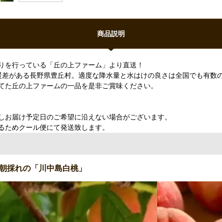
商品説明
りを行っている「丘の上ファーム」より直送！
寒暖差がある長野県豊丘村。適度な降水量と水はけの良さは全国でも有数
てた丘の上ファームの一品を是非ご賞味ください。
しお届け予定日のご希望に沿えない場合がございます。
るためクール便にて発送致します。
朝採れの「川中島白桃」