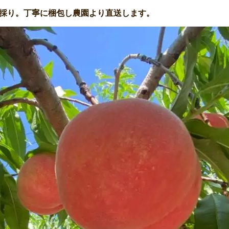
採り。丁寧に梱包し農園より直送します。