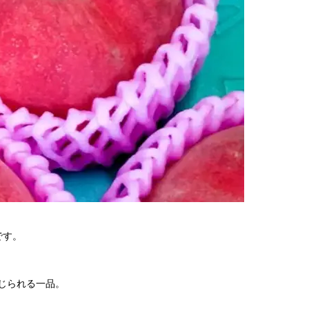
です。
じられる一品。