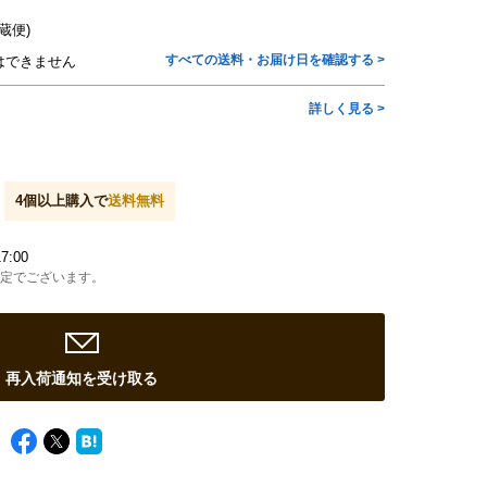
蔵便)
すべての送料・お届け日を確認する >
はできません
詳しく見る >
4
個以上購入で
送料無料
7:00
定でございます。
再入荷通知を受け取る