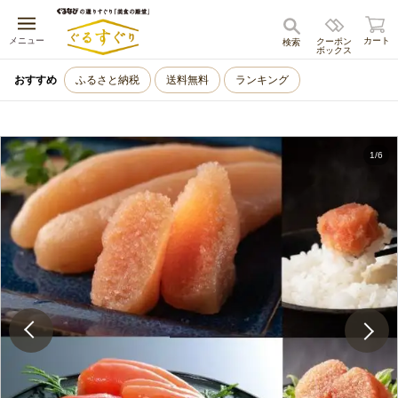
キャンセル
メニュー
カート
クーポン
検索
ボックス
おすすめ
ふるさと納税
送料無料
ランキング
1
/
6