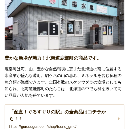
豊かな漁場が魅力！北海道鹿部町の商品です。
鹿部町は海、山、豊かな自然環境に恵また北海道の南に位置する
水産業が盛んな港町。駒ケ岳の山の恵み、ミネラルを含む多種の
魚介類が漁獲できます。全国有数のスケソウダラの漁場としても
知られ、北海道鹿部町のたらこは、北海道の中でも群を抜いて高
い品質が人気を得ています。
「産直！ぐるすぐりの駅」の全商品はコチラか
ら！！
https://gurusuguri.com/shop/tsuno_gmd/