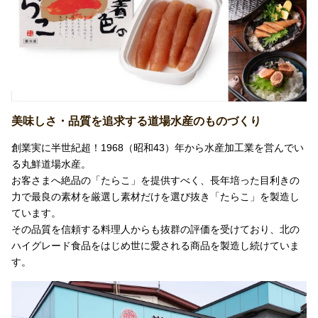
美味しさ・品質を追求する道場水産のものづくり
創業実に半世紀超！1968（昭和43）年から水産加工業を営んでい
る丸鮮道場水産。
お客さまへ絶品の「たらこ」を提供すべく、長年培った目利きの
力で最良の素材を厳選し素材だけを選び抜き「たらこ」を製造し
ています。
その品質を信頼する料理人からも抜群の評価を受けており、北の
ハイグレード食品をはじめ世に愛される商品を製造し続けていま
す。