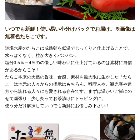
いつでも新鮮！使い易い小分けパックでお届け。※画像は
無着色たらこです。
道場水産のたらこは成熟卵を低温でじっくりと仕上げることで、
水っぽくなく、粒が大きくパンパン。
塩分3.5％～4％のの優しい味わいに仕上げているのは素材に自信
があるからこそ！
たらこ本来の天然の旨味、食感、素材を最大限に生かした「たら
こ」は地元の人々からの指示はもちろん、料理人や、観光客や遠
方から訪れる人々にも愛される存在です。まずは温かいご飯にの
せて頬張り、少し炙ってお茶漬けにトッピングに。
使う分だけ解凍していつでも新鮮にお愉しみ下さい！