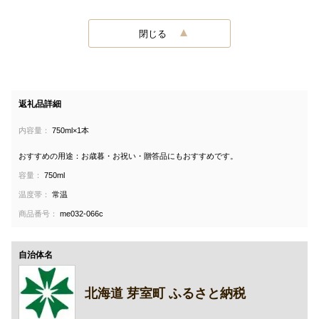
閉じる
返礼品詳細
内容量：
750ml×1本
おすすめの用途：お歳暮・お祝い・贈答品にもおすすめです。
容量：
750ml
温度帯：
常温
商品番号：
me032-066c
自治体名
北海道 芽室町 ふるさと納税