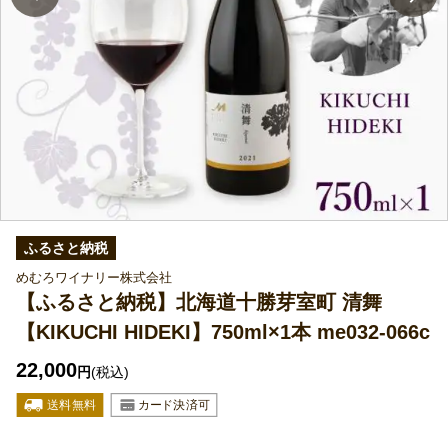
ふるさと納税
めむろワイナリー株式会社
【ふるさと納税】北海道十勝芽室町 清舞
【KIKUCHI HIDEKI】750ml×1本 me032-066c
22,000
円
(税込)