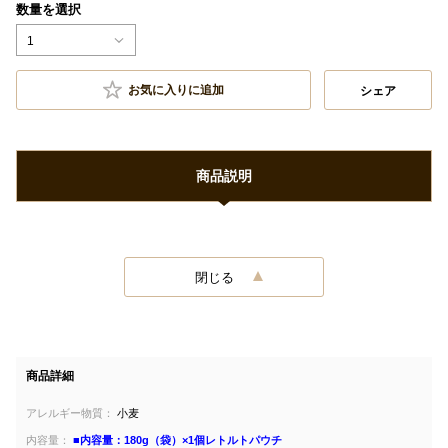
数量を選択
1
お気に入りに追加
シェア
商品説明
閉じる
商品詳細
アレルギー物質：
小麦
内容量：
■内容量：180g（袋）×1個レトルトパウチ