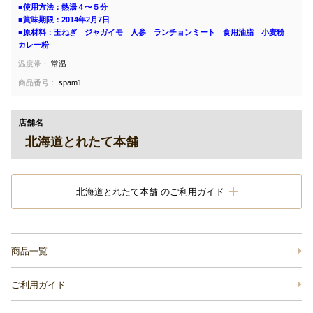
■使用方法：熱湯４〜５分
■賞味期限：2014年2月7日
■原材料：玉ねぎ ジャガイモ 人参 ランチョンミート 食用油脂 小麦粉
カレー粉
温度帯：
常温
商品番号：
spam1
店舗名
北海道とれたて本舗
北海道とれたて本舗 のご利用ガイド
商品一覧
ご利用ガイド