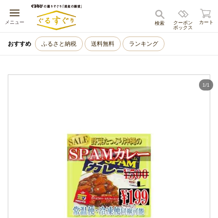
キャンセル
メニュー
カート
クーポン
検索
ボックス
おすすめ
ふるさと納税
送料無料
ランキング
1
/
1