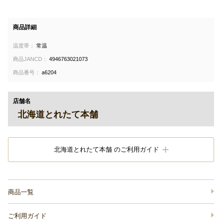
商品詳細
温度帯：
常温
商品JANCD：
4946763021073
商品番号：
a6204
店舗名
北海道とれたて本舗
北海道とれたて本舗 のご利用ガイド
商品一覧
ご利用ガイド