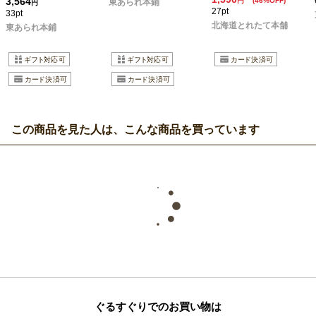
3,564
円
(46%OFF)
東あられ本鋪
円
27pt
33pt
北海道とれたて本舗
東あられ本鋪
この商品を見た人は、こんな商品を買っています
ぐるすぐりでのお買い物は