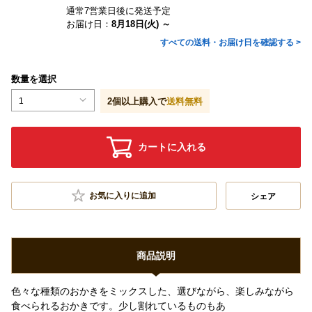
通常7営業日後に発送予定
お届け日：
8月18日(火) ～
すべての送料・お届け日を確認する >
数量を選択
1
2
個以上購入で
送料無料
カートに入れる
お気に入りに追加
シェア
商品説明
色々な種類のおかきをミックスした、選びながら、楽しみながら
⾷べられるおかきです。少し割れているものもあ