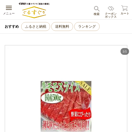
キャンセル
メニュー
カート
クーポン
検索
ボックス
おすすめ
ふるさと納税
送料無料
ランキング
1
/
1