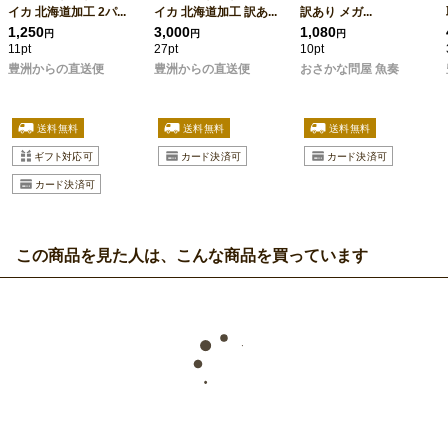
イカ 北海道加工 2パ...
イカ 北海道加工 訳あ...
訳あり メガ...
1,250
3,000
1,080
円
円
円
11pt
27pt
10pt
豊洲からの直送便
豊洲からの直送便
おさかな問屋 魚奏
この商品を見た人は、こんな商品を買っています