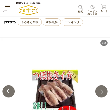
キャンセル
メニュー
カート
クーポン
検索
ボックス
おすすめ
ふるさと納税
送料無料
ランキング
1
/
2