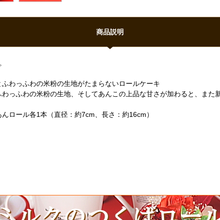
商品説明
。
とふわっふわの米粉の生地がたまらないロールケーキ
ふわっふわの米粉の生地、そしてあんこの上品な甘さが加わると、また
ロール各1本（直径：約7cm、長さ：約16cm）