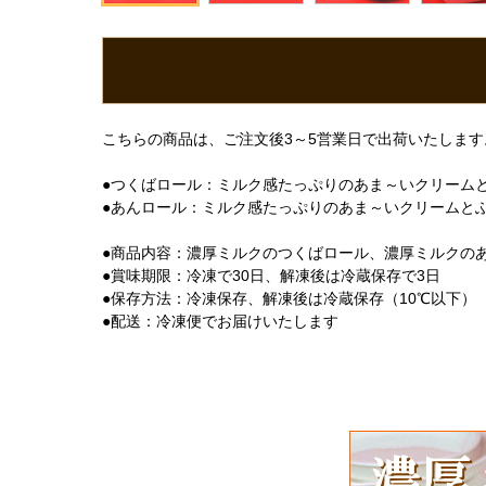
こちらの商品は、ご注文後3～5営業日で出荷いたします
●つくばロール：ミルク感たっぷりのあま～いクリーム
●あんロール：ミルク感たっぷりのあま～いクリームと
●商品内容：濃厚ミルクのつくばロール、濃厚ミルクのあん
●賞味期限：冷凍で30日、解凍後は冷蔵保存で3日
●保存方法：冷凍保存、解凍後は冷蔵保存（10℃以下）
●配送：冷凍便でお届けいたします