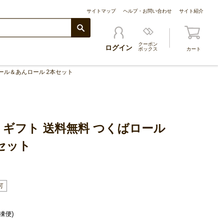
サイトマップ
ヘルプ・お問い合わせ
サイト紹介
クーポン
ログイン
ボックス
カート
ロール＆あんロール 2本セット
 ギフト 送料無料 つくばロール
セット
凍便)