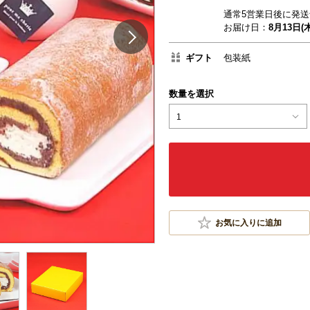
通常5営業日後に発送
お届け日：
8月13日(木
ギフト
包装紙
数量を選択
1
お気に入りに追加