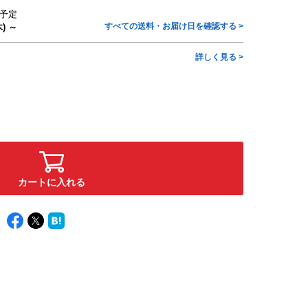
予定
すべての送料・お届け日を確認する >
) ～
詳しく見る >
カートに入れる