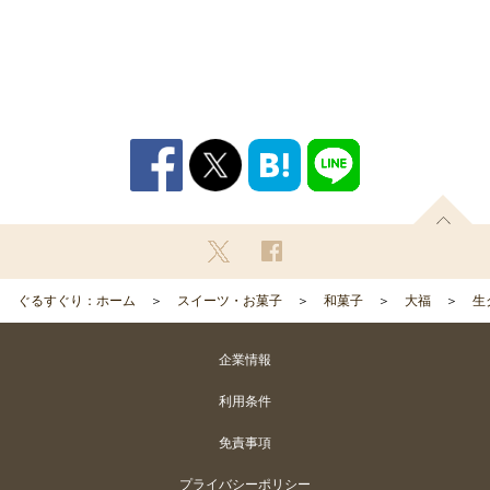
ぐるすぐり：ホーム
スイーツ・お菓子
和菓子
大福
生
企業情報
利用条件
免責事項
プライバシーポリシー