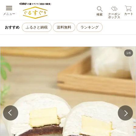
キャンセル
メニュー
カート
クーポン
検索
ボックス
おすすめ
ふるさと納税
送料無料
ランキング
1
/
6