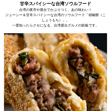
甘辛スパイシーな台湾ソウルフード
台湾の夜市や屋台でかぶりつく、あの味わい！
ジューシー＆甘辛スパイシーな台湾のソウルフード「胡椒餅（こ
しょうもち）」。
一度知ったらクセになる、台湾屋台グルメの鉄板です。