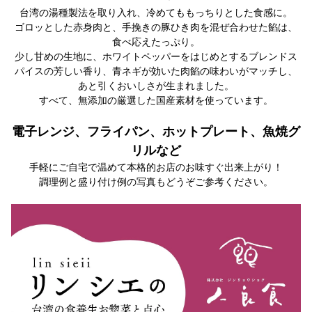
台湾の湯種製法を取り入れ、冷めてももっちりとした食感に。
ゴロッとした赤身肉と、手挽きの豚ひき肉を混ぜ合わせた餡は、
食べ応えたっぷり。
少し甘めの生地に、ホワイトペッパーをはじめとするブレンドス
パイスの芳しい香り、青ネギが効いた肉餡の味わいがマッチし、
あと引くおいしさが生まれました。
すべて、無添加の厳選した国産素材を使っています。
電子レンジ、フライパン、ホットプレート、魚焼グ
リルなど
手軽にご自宅で温めて本格的お店のお味すぐ出来上がり！
調理例と盛り付け例の写真もどうぞご参考ください。