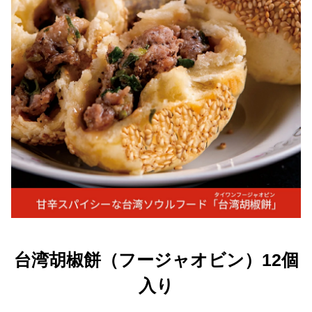
台湾胡椒餅（フージャオビン）12個
入り