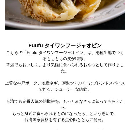
Fuufu タイワンフージャオピン
こちらの「Fuufu タイワンフージャオピン」は、湯種生地でつく
るもちもちの皮が特徴。
常温でもおいしく、より気軽に食べられるおやつとして作りまし
た。
上質な神戸ポーク、地産ネギ、3種のペッパーとブレンドスパイス
で作る、ジューシーな肉餡。
台湾でも定番人気の胡椒餅を、もっとみなさんに知ってもらえた
ら、
もっと身近に食べられるものになったら、という思いで、
台湾国家資格を有する点心師とともに開発。