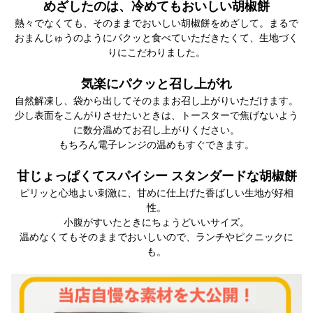
めざしたのは、冷めてもおいしい胡椒餅
熱々でなくても、そのままでおいしい胡椒餅をめざして。まるで
おまんじゅうのようにパクッと食べていただきたくて、生地づく
りにこだわりました。
気楽にパクッと召し上がれ
自然解凍し、袋から出してそのままお召し上がりいただけます。
少し表面をこんがりさせたいときは、トースターで焦げないよう
に数分温めてお召し上がりください。
もちろん電子レンジの温めもすぐできます。
甘じょっぱくてスパイシー スタンダードな胡椒餅
ピリッと心地よい刺激に、甘めに仕上げた香ばしい生地が好相
性。
小腹がすいたときにちょうどいいサイズ。
温めなくてもそのままでおいしいので、ランチやピクニックに
も。