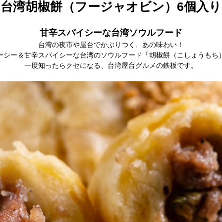
台湾胡椒餅（フージャオビン）6個入り
甘辛スパイシーな台湾ソウルフード
台湾の夜市や屋台でかぶりつく、あの味わい！
ーシー＆甘辛スパイシーな台湾のソウルフード「胡椒餅（こしょうもち
一度知ったらクセになる、台湾屋台グルメの鉄板です。