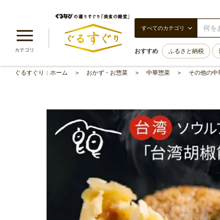
すべてのカテゴリ
カテゴリ
おすすめ
ふるさと納税
ぐるすぐり：ホーム
おかず・お惣菜
中華惣菜
その他の中