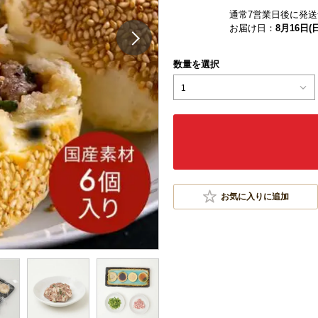
通常7営業日後に発送
お届け日：
8月16日(日
数量を選択
1
お気に入りに追加