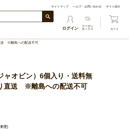
サイトマップ
ヘルプ・お問い合わせ
サイト紹介
クーポン
ログイン
ボックス
カート
直送 ※離島への配送不可
ジャオビン）6個入り・送料無
り直送 ※離島への配送不可
凍便)