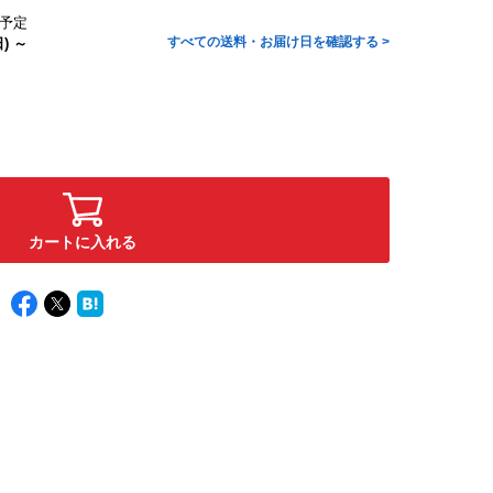
予定
すべての送料・お届け日を確認する >
) ～
カートに入れる