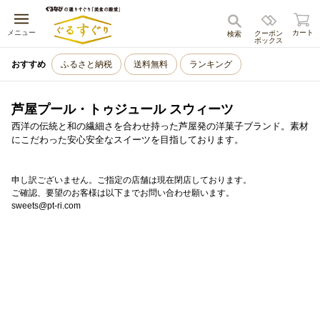
キャンセル
メニュー
カート
クーポン
検索
ボックス
おすすめ
ふるさと納税
送料無料
ランキング
芦屋プール・トゥジュール スウィーツ
西洋の伝統と和の繊細さを合わせ持った芦屋発の洋菓子ブランド。素材
にこだわった安心安全なスイーツを目指しております。
申し訳ございません。ご指定の店舗は現在閉店しております。
ご確認、要望のお客様は以下までお問い合わせ願います。
sweets@pt-ri.com