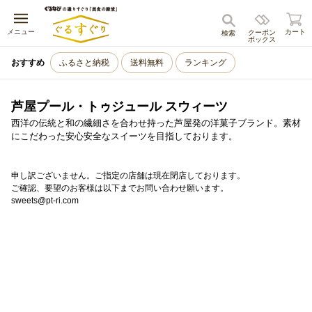
キャンセル
メニュー
カート
クーポン
検索
ボックス
おすすめ
ふるさと納税
送料無料
ランキング
芦屋プール・トゥジュール スウィーツ
西洋の伝統と和の繊細さを合わせ持った芦屋発の洋菓子ブランド。素材
にこだわった安心安全なスイーツを目指しております。
申し訳ございません。ご指定の店舗は現在閉店しております。
ご確認、要望のお客様は以下までお問い合わせ願います。
sweets@pt-ri.com