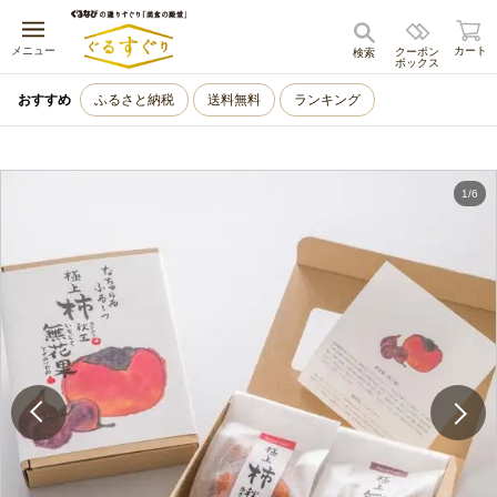
キャンセル
メニュー
カート
クーポン
検索
ボックス
おすすめ
ふるさと納税
送料無料
ランキング
1
/
6