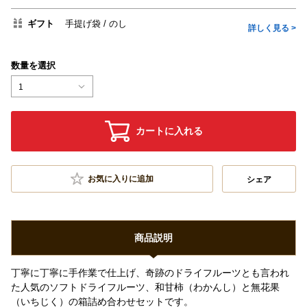
ギフト
手提げ袋
のし
詳しく見る >
数量を選択
1
カートに入れる
お気に入りに追加
シェア
商品説明
丁寧に丁寧に手作業で仕上げ、奇跡のドライフルーツとも言われ
た人気のソフトドライフルーツ、和甘柿（わかんし）と無花果
（いちじく）の箱詰め合わせセットです。