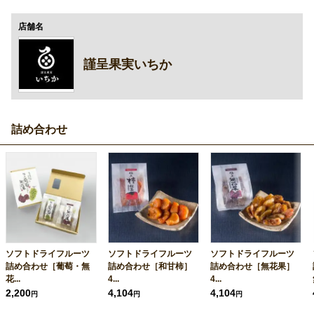
店舗名
謹呈果実いちか
詰め合わせ
ソフトドライフルーツ
ソフトドライフルーツ
ソフトドライフルーツ
詰め合わせ［葡萄・無
詰め合わせ［和甘柿］
詰め合わせ［無花果］
花...
4...
4...
2,200
4,104
4,104
円
円
円