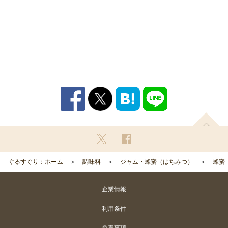
ぐるすぐり：ホーム
調味料
ジャム・蜂蜜（はちみつ）
蜂蜜
企業情報
利用条件