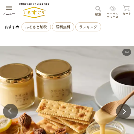
キャンセル
メニュー
カート
クーポン
検索
ボックス
おすすめ
ふるさと納税
送料無料
ランキング
1
/
4