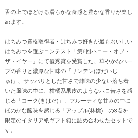
舌の上でほどける滑らかな食感と豊かな香りが楽し
めます。
はちみつ資格取得者・はちみつ好きが最もおいしい
はちみつを選ぶコンテスト「第6回ハニー・オブ・
ザ・イヤー」にて優秀賞を受賞した、華やかなハー
ブの香りと濃厚な甘味の「リンデン(ぼだいじ
ゅ)」、サッパリとした甘さで雑味の少ない落ち着
いた風味の中に、柑橘系果皮のようなホロ苦さを感
じる「コーク(きはだ)」、フルーティな甘みの中に
ほのかな酸味を感じる「アップル(林檎)」の3点を
限定のイタリア紙ギフト箱に詰め合わせたセットで
す。