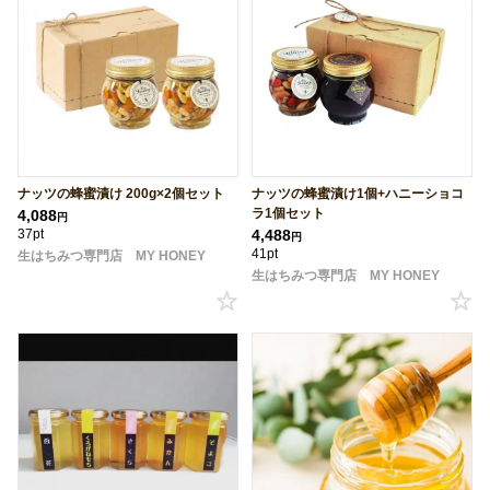
ナッツの蜂蜜漬け 200g×2個セット
ナッツの蜂蜜漬け1個+ハニーショコ
ラ1個セット
4,088
円
37pt
4,488
円
41pt
生はちみつ専門店 MY HONEY
生はちみつ専門店 MY HONEY