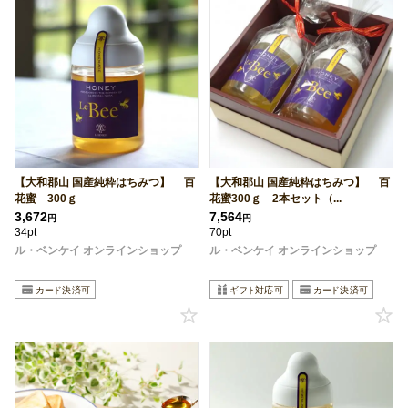
【大和郡山 国産純粋はちみつ】 百
【大和郡山 国産純粋はちみつ】 百
花蜜 300ｇ
花蜜300ｇ 2本セット（...
3,672
7,564
円
円
34pt
70pt
ル・ベンケイ オンラインショップ
ル・ベンケイ オンラインショップ