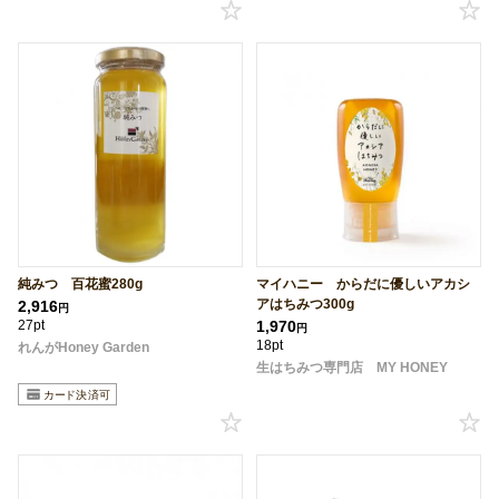
純みつ 百花蜜280g
マイハニー からだに優しいアカシ
アはちみつ300g
2,916
円
27pt
1,970
円
18pt
れんがHoney Garden
生はちみつ専門店 MY HONEY