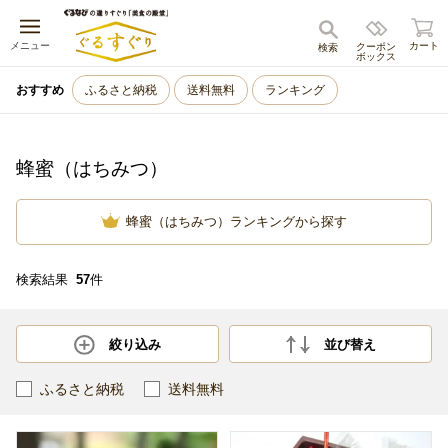
キャンセル
メニュー
カート
クーポン
検索
ボックス
おすすめ
ふるさと納税
送料無料
ランキング
蜂蜜（はちみつ）
蜂蜜（はちみつ）ランキングから探す
検索結果
57
件
絞り込み
並び替え
ふるさと納税
送料無料