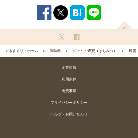
ぐるすぐり：ホーム
調味料
ジャム・蜂蜜（はちみつ）
蜂蜜
企業情報
利用条件
免責事項
プライバシーポリシー
ヘルプ・お問い合わせ
Copyright
©
Gurunavi, Inc. All rights reserved.