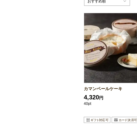
おすすめ順
カマンベールケーキ
4,320
円
40pt