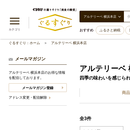
アルテリーベ 横浜本店
カテゴリ
おすすめ
ふるさと納税
ぐるすぐり：ホーム
アルテリーベ 横浜本店
メールマガジン
アルテリーベ 
アルテリーベ 横浜本店のお得な情報
四季の味わいを感じら
を配信しております。
メールマガジン登録
商品
アドレス変更・配信解除
全3件