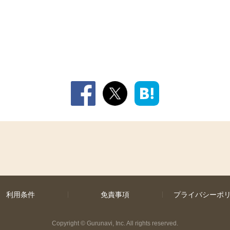
利用条件
免責事項
プライバシーポ
Copyright
©
Gurunavi, Inc. All rights reserved.