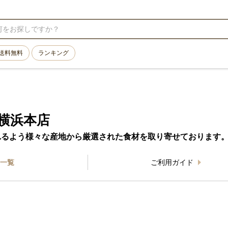
送料無料
ランキング
横浜本店
れるよう様々な産地から厳選された食材を取り寄せております
一覧
ご利用ガイド