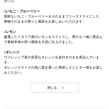
さい◎
□いちご・ブルーベリー
新鮮ないちご・ブルーベリーをそのままフリーズドライにした、
果物そのままの香りと風味をお楽しみいただけます。
□レモン
厳選したイタリア産のレモンをスライスし、果汁も一緒に煮込ん
で素材本来が持つ風味を大切に仕上げました。
□オレンジ
ヴァレンシア産の良質なオレンジを皮付きのまま煮込んでいま
す。
オレンジスライスの色に透き通った美味しさとビター感をお楽し
みください。
閉じる