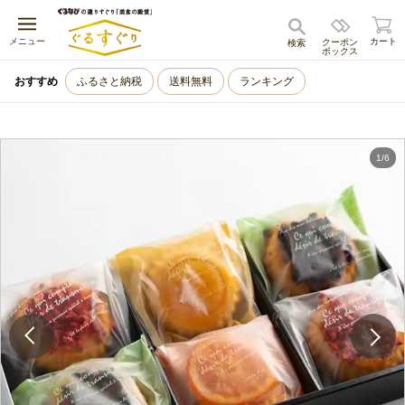
キャンセル
メニュー
カート
クーポン
検索
ボックス
おすすめ
ふるさと納税
送料無料
ランキング
1
/
6