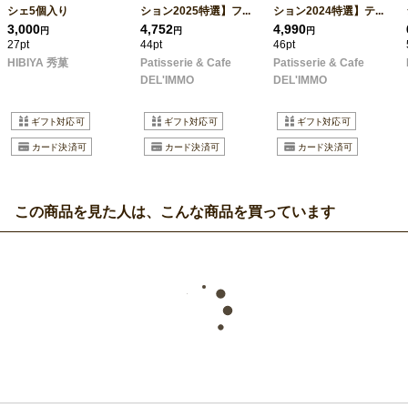
シェ5個入り
ション2025特選】フ...
ション2024特選】テ...
3,000
4,752
4,990
円
円
円
27pt
44pt
46pt
HIBIYA 秀菓
Patisserie & Cafe
Patisserie & Cafe
DEL'IMMO
DEL'IMMO
この商品を見た人は、こんな商品を買っています