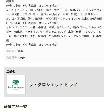
調整剤
(一部に小麦、卵、乳成分、オレンジを含む)
レモン：グラニュー糖、小麦粉、鶏卵、生クリーム、発酵バター、ミルクパウダ
ー、転化糖、ドライレモン、杏ジャム(あんず、水飴、砂糖)、ミルクリキュー
ル、塩／膨張剤、香料、酸味料、ゲル化剤(ペクチン：オレンジ由来)、pH調整剤
(一部に小麦、卵、乳成分、オレンジを含む)
オレンジ：グラニュー糖、小麦粉、鶏卵、生クリーム、発酵バター、ミルクパウ
ダー、転化糖、ドライオレンジ、杏ジャム(あんず、水飴、砂糖)、ミルクリキュ
ール、塩／膨張剤、香料、酸味料、ゲル化剤(ペクチン：オレンジ由来)、pH調整
剤
(一部に小麦、卵、乳成分、オレンジを含む)
温度帯：
常温
商品番号：
010
店舗名
ラ・クロシェット ヒラノ
厳選商品一覧