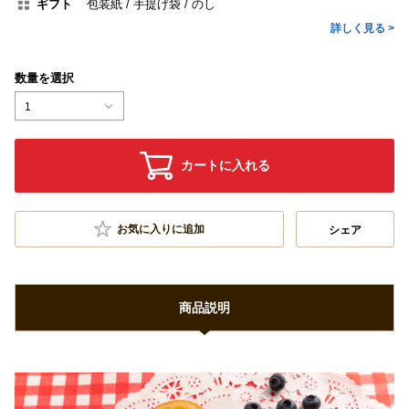
ギフト
包装紙
手提げ袋
のし
詳しく見る >
数量を選択
1
カートに入れる
お気に入りに追加
シェア
商品説明