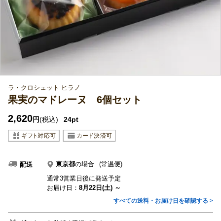
ラ・クロシェット ヒラノ
果実のマドレーヌ 6個セット
2,620
円
(税込)
24pt
東京都
の場合
(常温便)
配送
通常3営業日後に発送予定
お届け日：
8月22日(土) ～
すべての送料・お届け日を確認する >