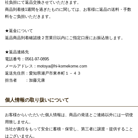
社負担にて返品交換させていただきます。
商品到着後1週間を過ぎたものに関しては、お客様に返品の送料・手数
料をご負担いただきます。
★返金について
返品商品到着確認後２営業日以内にご指定口座にお振込致します。
★返品連絡先
電話番号：0561-97-0895
メールアドレス：motoya@hi-komekome.com
返送先住所：愛知県瀬戸市東本町１－４３
担当者 ：加藤元康
個人情報の取り扱いについて
お客様からいただいた個人情報は、商品の発送とご連絡以外には一切使
用致しません。
当社が責任をもって安全に蓄積・保管し、第三者に譲渡・提供すること
はございません。