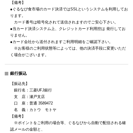
【備考】
●ぐるなび食市場のカード決済ではSSLというシステムを利用してお
ります。
カード番号は暗号化されて送信されますのでご安心下さい。
●当カード決済システム上、クレジットカード利用控は 発行してお
りません。
●カード会社から送付されますご利用明細をご確認下さい。
※お客様のご利用状態等によっては、他の決済手段に変更いただ
く場合がございます。
銀行振込
【振込先】
銀行名：三菱UFJ銀行
支 店：瀬戸支店
口 座：普通 3589472
名 義：カトウ モトヤ
【備考】
※ポイントをご利用の場合等、ぐるなびから自動で配信される確
認メールの金額と、