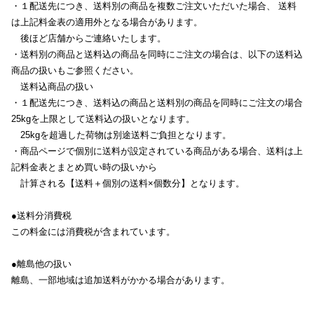
・１配送先につき、送料別の商品を複数ご注文いただいた場合、 送料
は上記料金表の適用外となる場合があります。
後ほど店舗からご連絡いたします。
・送料別の商品と送料込の商品を同時にご注文の場合は、以下の送料込
商品の扱いもご参照ください。
送料込商品の扱い
・１配送先につき、送料込の商品と送料別の商品を同時にご注文の場合
25kgを上限として送料込の扱いとなります。
25kgを超過した荷物は別途送料ご負担となります。
・商品ページで個別に送料が設定されている商品がある場合、送料は上
記料金表とまとめ買い時の扱いから
計算される【送料＋個別の送料×個数分】となります。
●送料分消費税
この料金には消費税が含まれています。
●離島他の扱い
離島、一部地域は追加送料がかかる場合があります。