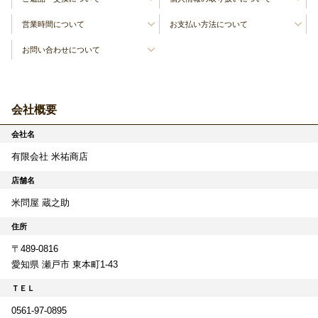
営業時間について
お支払い方法について
お問い合わせについて
会社概要
会社名
有限会社 米祐商店
店舗名
米問屋 蔵之助
住所
〒489-0816
愛知県 瀬戸市 東本町1-43
ＴＥＬ
0561-97-0895