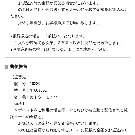
お振込み時の金額が異なる場合がございます。
のちほど当店からお送りするメールに記載の金額をお振込みく
ださい。
振込手数料は、お客様負担でお願い致します。
●銀行振込の場合、「前払い」となります。
ご入金が確認でき次第、２営業日以内に商品を発送致します。
●お振込み時の控えは紛失しないようにご注意ください。
郵便振替
【振替先】
記 号：10320
番 号：47061331
名 義：カトウ モトヤ
【備考】
※ポイントをご利用の場合等、ぐるなびから自動で配信される確
認メールの金額と、
お振込み時の金額が異なる場合がございます。
のちほど当店からお送りするメールに記載の金額をお振込みく