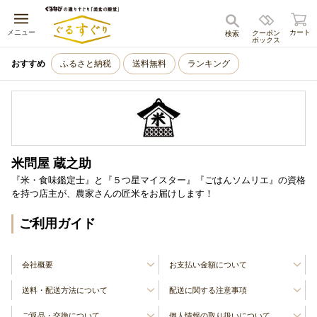
キャンセル
メニュー
カート
クーポン
検索
ボックス
おすすめ
ふるさと納税
送料無料
ランキング
米問屋 蔵之助
『米・食味鑑定士』と『５つ星マイスター』『ごはんソムリエ』の資格
を持つ店主が、農家さんの匠米をお届けします！
ご利用ガイド
会社概要
お支払い金額について
送料・配送方法について
配送に関する注意事項
ご返品・交換について
個人情報の取り扱いについて