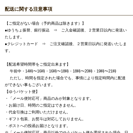
配送に関する注意事項
【ご指定がない場合（予約商品は除きます）】
●ゆうちょ振替、銀行振込 ⇒ ご入金確認後、２営業日以内に発送い
たします。
●クレジットカード ⇒ ご注文確認後、２営業日以内に発送いたしま
す。
【配送希望時間帯をご指定出来ます】
午前中・14時〜16時・16時〜18時・18時〜20時・19時〜21時
ただし、時間を指定された場合でも、事情により指定時間内に配達
ができない事もございます。
【ゆうパケット便】
・「メール便対応可」商品のみが対象となります。
・お届け日、時間のご指定はできません。
・代金引換はご利用いただけません。
・ギフト包装、お熨斗は対応しておりません。
・ポストへの投函お届けとなります。
※「メール便対応可」商品以外でゆうパケット便を選択された場合、日