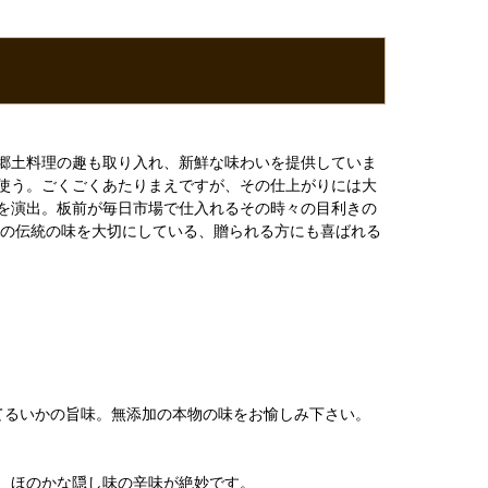
郷土料理の趣も取り入れ、新鮮な味わいを提供していま
使う。ごくごくあたりまえですが、その仕上がりには大
を演出。板前が毎日市場で仕入れるその時々の目利きの
館の伝統の味を大切にしている、贈られる方にも喜ばれる
てるいかの旨味。無添加の本物の味をお愉しみ下さい。
、ほのかな隠し味の辛味が絶妙です。