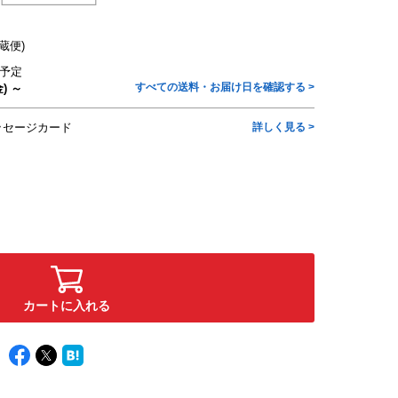
蔵便)
予定
すべての送料・お届け日を確認する >
) ～
ッセージカード
詳しく見る >
カートに入れる