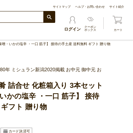
サイトマップ
ヘルプ・お問い合わせ
サイト紹介
クーポン
ログイン
ボックス
カート
味噌・いかの塩辛 ・一口 筋子】 接待の手土産 送料無料 ギフト 贈り物
80年 ミシュラン新潟2020掲載 お中元 御中元 お
肴 詰合せ 化粧箱入り 3本セット
いかの塩辛 ・一口 筋子】 接待
 ギフト 贈り物