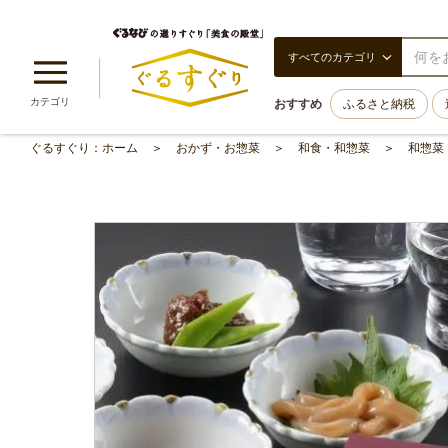
すべてのカテゴリ
カテゴリ
おすすめ
ふるさと納税
ぐるすぐり：ホーム
おかず・お惣菜
和食・和惣菜
和惣菜