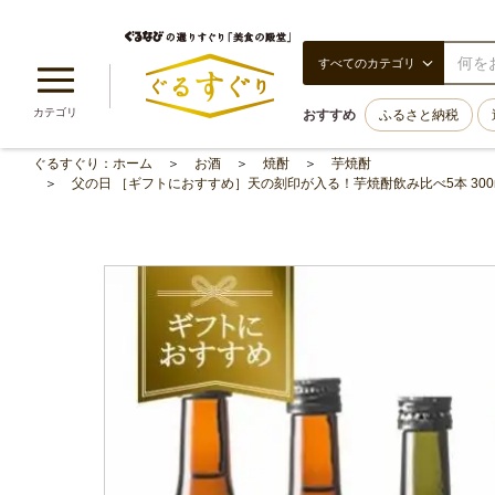
すべてのカテゴリ
カテゴリ
おすすめ
ふるさと納税
ぐるすぐり：ホーム
お酒
焼酎
芋焼酎
父の日 ［ギフトにおすすめ］天の刻印が入る！芋焼酎飲み比べ5本 300ml