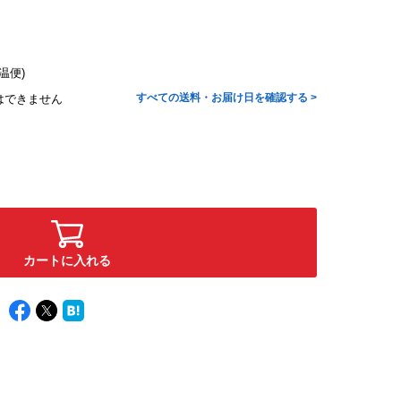
温便)
すべての送料・お届け日を確認する >
はできません
カートに入れる