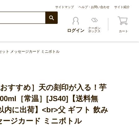
サイトマップ
ヘルプ・お問い合わせ
サイト紹介
クーポン
ログイン
ボックス
カート
 セット メッセージカード ミニボトル
におすすめ］天の刻印が入る！芋
00ml［常温］[JS40]【送料無
以内に出荷】<br>父 ギフト 飲み
セージカード ミニボトル