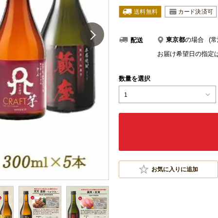
東京都
の場合
(常
配送
お届け希望日の指定
数量を選択
1
お気に入りに追加