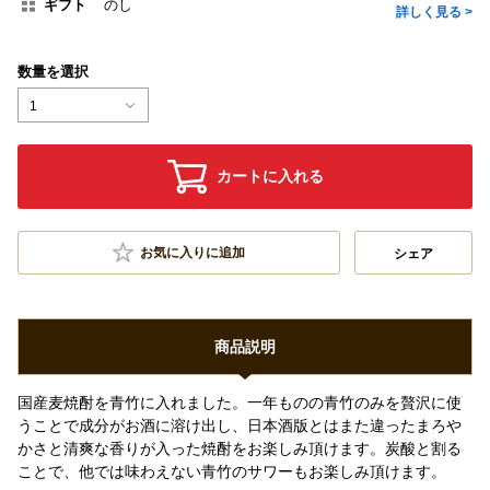
ギフト
のし
詳しく見る >
数量を選択
1
カートに入れる
お気に入りに追加
シェア
商品説明
国産麦焼酎を青竹に入れました。一年ものの青竹のみを贅沢に使
うことで成分がお酒に溶け出し、日本酒版とはまた違ったまろや
かさと清爽な香りが入った焼酎をお楽しみ頂けます。炭酸と割る
ことで、他では味わえない青竹のサワーもお楽しみ頂けます。