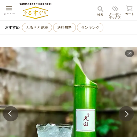
キャンセル
メニュー
カート
クーポン
検索
ボックス
おすすめ
ふるさと納税
送料無料
ランキング
1
/
3