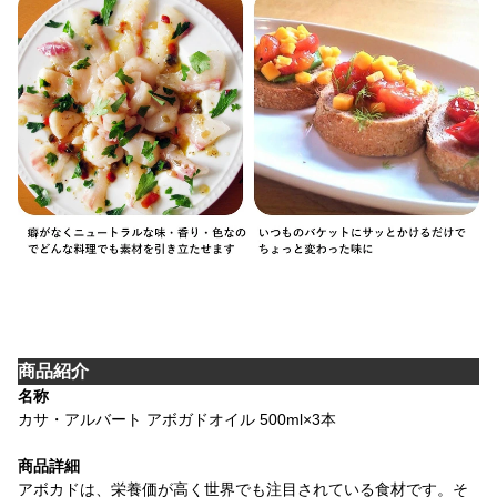
商品紹介
名称
カサ・アルバート アボガドオイル 500ml×3本
商品詳細
アボカドは、栄養価が高く世界でも注目されている食材です。そ