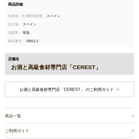
商品詳細
生産地・主原料原産地：
スペイン
加工地：
スペイン
温度帯：
常温
商品番号：
25812-2
店舗名
お酒と高級食材専門店「CEREST」
お酒と高級食材専門店「CEREST」 のご利用ガイド
商品一覧
ご利用ガイド