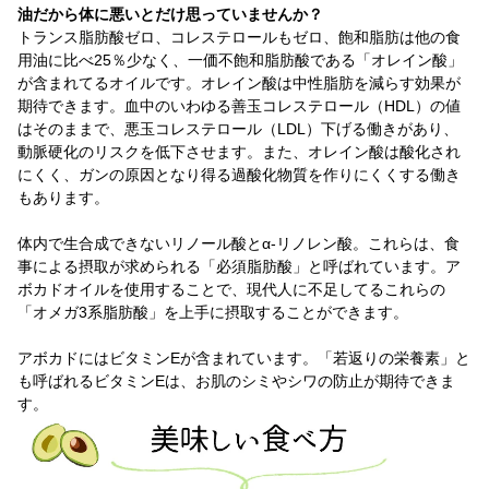
油だから体に悪いとだけ思っていませんか？
トランス脂肪酸ゼロ、コレステロールもゼロ、飽和脂肪は他の食
用油に比べ25％少なく、一価不飽和脂肪酸である「オレイン酸」
が含まれてるオイルです。オレイン酸は中性脂肪を減らす効果が
期待できます。血中のいわゆる善玉コレステロール（HDL）の値
はそのままで、悪玉コレステロール（LDL）下げる働きがあり、
動脈硬化のリスクを低下させます。また、オレイン酸は酸化され
にくく、ガンの原因となり得る過酸化物質を作りにくくする働き
もあります。
体内で生合成できないリノール酸とα-リノレン酸。これらは、食
事による摂取が求められる「必須脂肪酸」と呼ばれています。ア
ボカドオイルを使用することで、現代人に不足してるこれらの
「オメガ3系脂肪酸」を上手に摂取することができます。
アボカドにはビタミンEが含まれています。「若返りの栄養素」と
も呼ばれるビタミンEは、お肌のシミやシワの防止が期待できま
す。