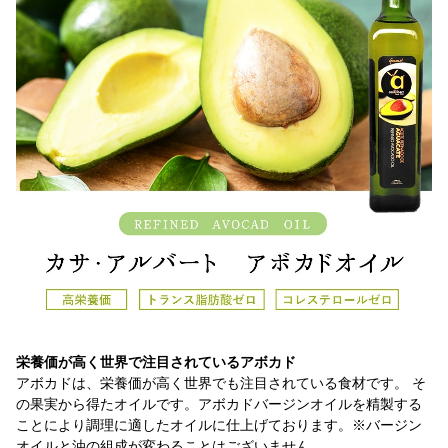
栄養価が高く世界で注目されているアボカド
アボカドは、栄養価が高く世界でも注目されている食材です。 そ
の果実から得たオイルです。アボカドバージンオイルを精製する
ことにより調理に適したオイルに仕上げております。※バージン
オイルと油の組成が変わることはございません。