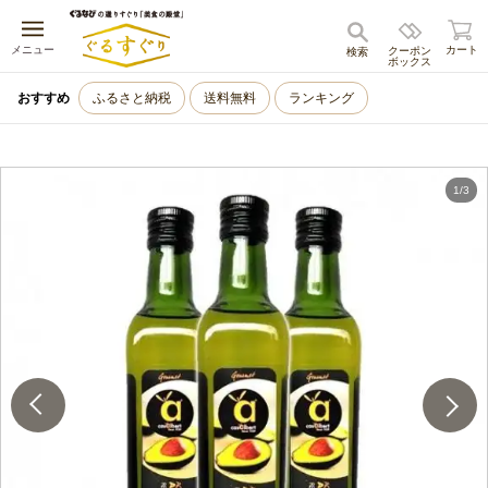
キャンセル
メニュー
カート
クーポン
検索
ボックス
おすすめ
ふるさと納税
送料無料
ランキング
1
/
3