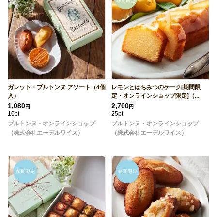
ガレット・ブルトンヌ アソート（4個
レモンとはちみつのケーク[期間限
入）
定・オンラインショップ限定]（...
1,080
2,700
円
円
10pt
25pt
ブルトンヌ・オンラインショップ
ブルトンヌ・オンラインショップ
（株式会社エーデルワイス）
（株式会社エーデルワイス）