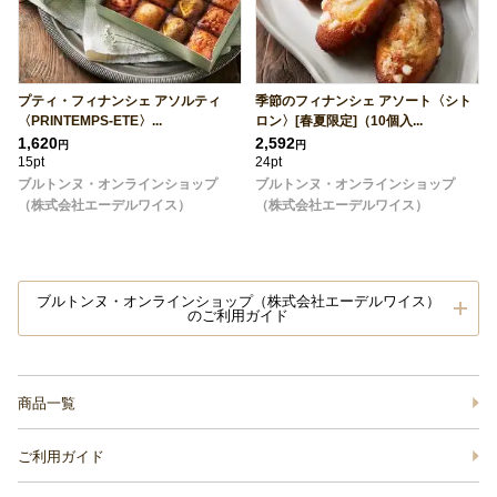
プティ・フィナンシェ アソルティ
季節のフィナンシェ アソート〈シト
〈PRINTEMPS-ETE〉...
ロン〉[春夏限定]（10個入...
1,620
2,592
円
円
15pt
24pt
ブルトンヌ・オンラインショップ
ブルトンヌ・オンラインショップ
（株式会社エーデルワイス）
（株式会社エーデルワイス）
ブルトンヌ・オンラインショップ（株式会社エーデルワイス）
のご利用ガイド
商品一覧
ご利用ガイド