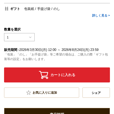
ギフト
包装紙
手提げ袋
のし
詳しく見る >
数量を選択
1
販売期間 :
2026年3月30日(月) 12:00 ～ 2026年8月24日(月) 23:59
「包装」「のし」「お手提げ袋」等ご希望の場合は、ご購入の際「ギフト包
装等の設定」をお願いします。
カートに入れる
お気に入りに追加
シェア