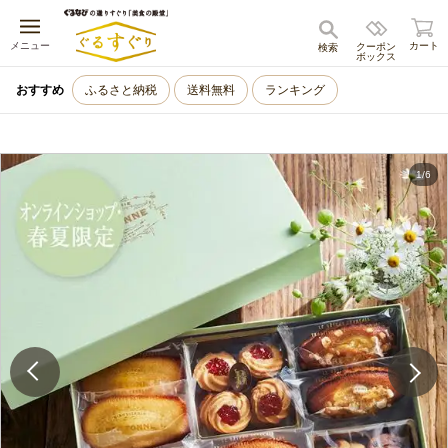
キャンセル
メニュー
カート
クーポン
検索
ボックス
おすすめ
ふるさと納税
送料無料
ランキング
1
/
6