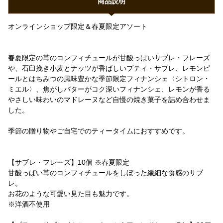
商品説明
オンラインショップ限定＆春夏限定アソート
春夏限定の苺のコンフィチュールが甘酸っぱいサブレ・フレーズ
や、石臼挽き小麦とナッツが香ばしいプティ・サブレ、レモンピ
ールとはちみつの風味豊かな季節限定フィナンシェ〈シトロン・
ミエル〉、焦がしバターがコク深いフィナンシェ、レモンが香る
やさしい味わいのマドレーヌなど自慢の焼き菓子を詰め合わせま
した。
季節の贈り物やご自宅でのティータイムにおすすめです。
【サブレ・フレーズ】10個 ※春夏限定
甘酸っぱい苺のコンフィチュールをしぼった繊細な食感のサブ
レ。
お花のような可愛い見た目も魅力です。
※洋酒不使用