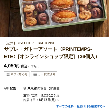
【公式】BISCUITERIE BRETONNE
サブレ・ガトーアソート〈PRINTEMPS-
ETE〉[オンラインショップ限定]（36個入）
4,050
円
(税込)
37pt
東京都
の場合
(常温便)
配送
通常6営業日後に発送予定
お届け日：
8月17日(月) ～
すべての送料・お届け日を確認する >