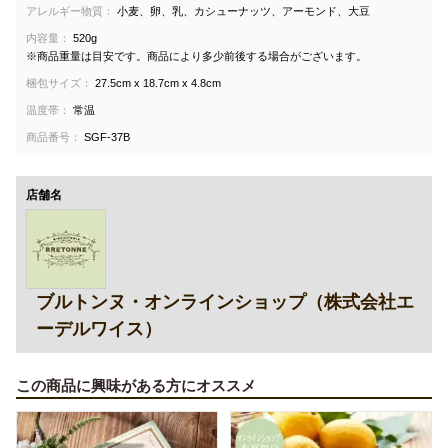
アレルギー物質：
小麦、卵、乳、カシューナッツ、アーモンド、大豆
内容量：
520g
※商品重量は目安です。商品により多少前後する場合がございます。
梱包サイズ：
27.5cm x 18.7cm x 4.8cm
温度帯：
常温
商品番号：
SGF-37B
店舗名
ブルトンヌ・オンラインショップ（株式会社エ
ーデルワイス）
この商品に興味がある方にオススメ