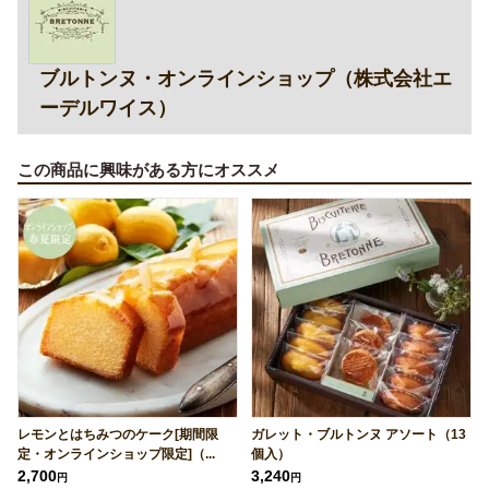
ブルトンヌ・オンラインショップ（株式会社エ
ーデルワイス）
この商品に興味がある方にオススメ
レモンとはちみつのケーク[期間限
ガレット・ブルトンヌ アソート（13
定・オンラインショップ限定]（...
個入）
2,700
3,240
円
円