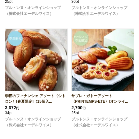
25pt
30pt
ブルトンヌ・オンラインショップ
ブルトンヌ・オンラインショップ
（株式会社エーデルワイス）
（株式会社エーデルワイス）
季節のフィナンシェ アソート〈シト
サブレ・ガトーアソート
ロン〉[春夏限定]（15個入...
〈PRINTEMPS-ETE〉[オンライ...
3,672
2,700
円
円
34pt
25pt
ブルトンヌ・オンラインショップ
ブルトンヌ・オンラインショップ
（株式会社エーデルワイス）
（株式会社エーデルワイス）