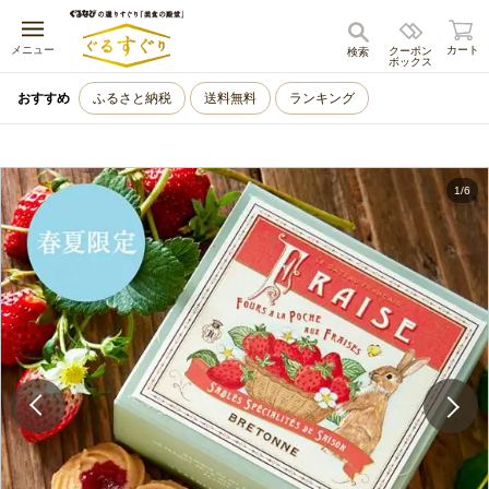
キャンセル
メニュー
カート
クーポン
検索
ボックス
おすすめ
ふるさと納税
送料無料
ランキング
1
/
6