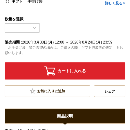
ギフト
手提げ袋
詳しく見る >
数量を選択
1
販売期間 :
2026年3月30日(月) 12:00 ～ 2026年8月24日(月) 23:59
「お手提げ袋」等ご希望の場合は、ご購入の際「ギフト包装等の設定」をお
願いします。
カートに入れる
お気に入りに追加
シェア
商品説明