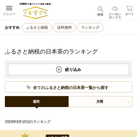
キャンセル
メニュー
カート
クーポン
検索
ボックス
おすすめ
ふるさと納税
送料無料
ランキング
ふるさと納税の日本茶のランキング
絞り込み
全てのふるさと納税の日本茶一覧から探す
週間
月間
2026年8月10日のランキング
1