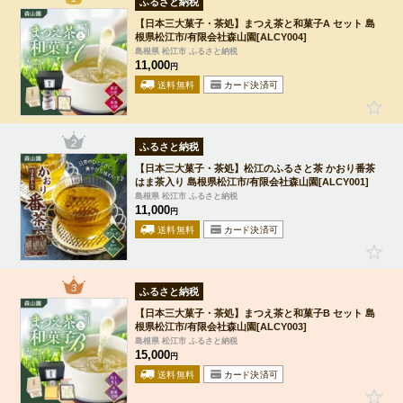
ふるさと納税
【日本三大菓子・茶処】まつえ茶と和菓子A セット 島
根県松江市/有限会社森山園[ALCY004]
島根県 松江市 ふるさと納税
11,000
円
2
ふるさと納税
【日本三大菓子・茶処】松江のふるさと茶 かおり番茶
はま茶入り 島根県松江市/有限会社森山園[ALCY001]
島根県 松江市 ふるさと納税
11,000
円
3
ふるさと納税
【日本三大菓子・茶処】まつえ茶と和菓子B セット 島
根県松江市/有限会社森山園[ALCY003]
島根県 松江市 ふるさと納税
15,000
円