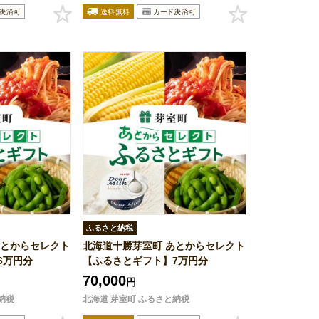
ふるさと納税
あとからセレクト
北海道十勝芽室町 あとからセレクト
6万円分
【ふるさとギフト】7万円分
70,000
円
納税
北海道 芽室町 ふるさと納税