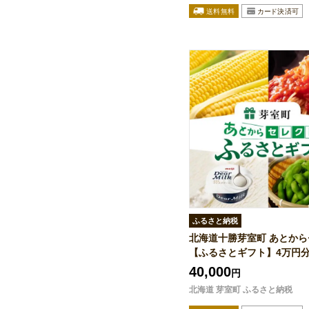
ふるさと納税
北海道十勝芽室町 あとか
【ふるさとギフト】4万円
40,000
円
北海道 芽室町 ふるさと納税