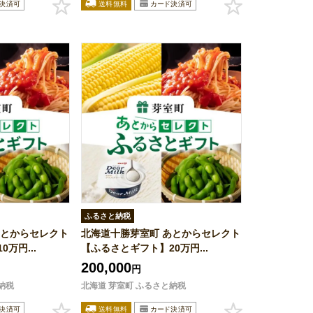
ふるさと納税
あとからセレクト
北海道十勝芽室町 あとからセレクト
万円...
【ふるさとギフト】20万円...
200,000
円
納税
北海道 芽室町 ふるさと納税