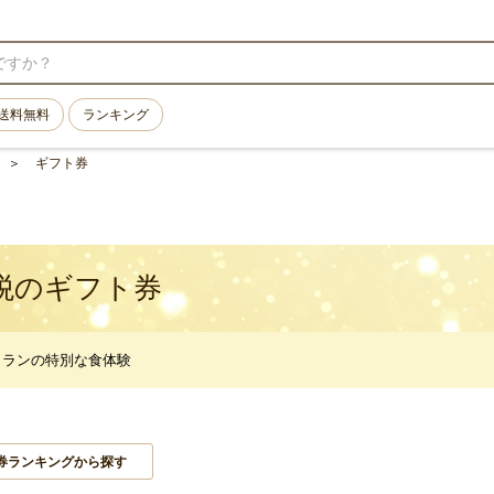
送料無料
ランキング
ギフト券
税のギフト券
トランの特別な食体験
券ランキングから探す