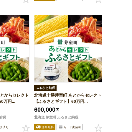
ふるさと納税
あとからセレクト
北海道十勝芽室町 あとからセレクト
万円...
【ふるさとギフト】60万円...
600,000
円
納税
北海道 芽室町 ふるさと納税