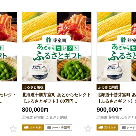
ふるさと納税
ふるさと納税
らセレクト
北海道十勝芽室町 あとからセレクト
北海道十勝芽室町 
.
【ふるさとギフト】80万円...
【ふるさとギフト】90
800,000
900,000
円
円
北海道 芽室町 ふるさと納税
北海道 芽室町 ふるさと