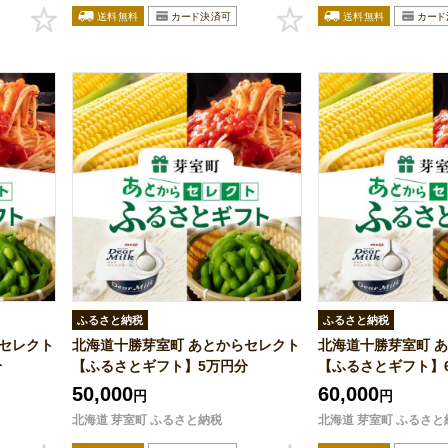
ふるさと納税
ふるさと納税
らセレクト
北海道十勝芽室町 あとからセレクト
北海道十勝芽室町 
分
【ふるさとギフト】5万円分
【ふるさとギフト】
50,000
60,000
円
円
北海道 芽室町 ふるさと納税
北海道 芽室町 ふるさと