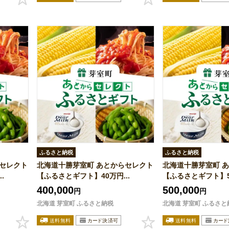
ふるさと納税
ふるさと納税
らセレクト
北海道十勝芽室町 あとからセレクト
北海道十勝芽室町 
.
【ふるさとギフト】40万円...
【ふるさとギフト】50
400,000
500,000
円
円
北海道 芽室町 ふるさと納税
北海道 芽室町 ふるさと