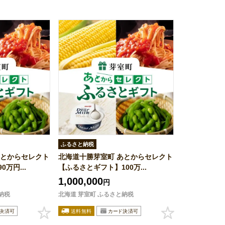
ふるさと納税
あとからセレクト
北海道十勝芽室町 あとからセレクト
万円...
【ふるさとギフト】100万...
1,000,000
円
納税
北海道 芽室町 ふるさと納税