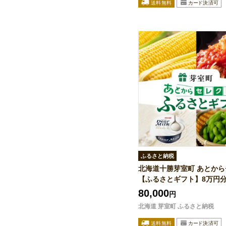
ふるさと納税
北海道十勝芽室町 あとか
【ふるさとギフト】8万円
80,000
円
北海道 芽室町 ふるさと納税