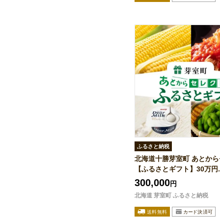
ふるさと納税
北海道十勝芽室町 あとか
【ふるさとギフト】30万円..
300,000
円
北海道 芽室町 ふるさと納税