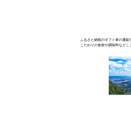
ふるさと納税のギフト券の通販
こだわりの食材や調味料などこ