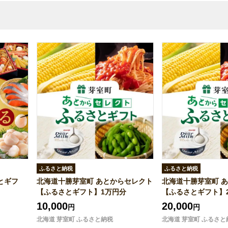
ふるさと納税
ふるさと納税
とギフ
北海道十勝芽室町 あとからセレクト
北海道十勝芽室町 
【ふるさとギフト】1万円分
【ふるさとギフト】
10,000
20,000
円
円
北海道 芽室町 ふるさと納税
北海道 芽室町 ふるさと