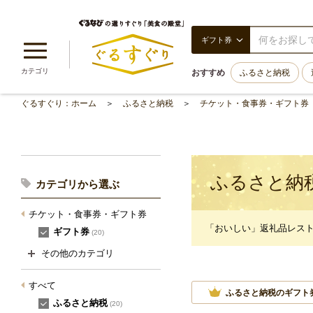
ギフト券
カテゴリ
おすすめ
ふるさと納税
ぐるすぐり：ホーム
ふるさと納税
チケット・食事券・ギフト券
ふるさと納
カテゴリから選ぶ
チケット・食事券・ギフト券
「おいしい」返礼品レス
ギフト券
(20)
その他のカテゴリ
すべて
ふるさと納税のギフト
ふるさと納税
(20)