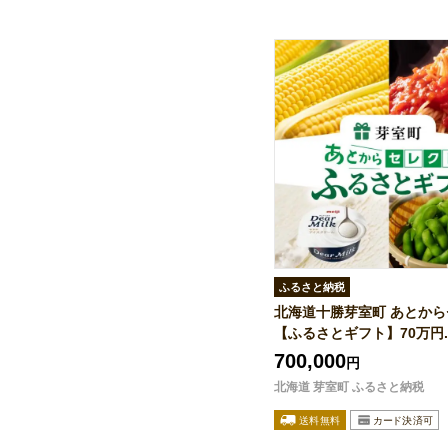
ふるさと納税
北海道十勝芽室町 あとか
【ふるさとギフト】70万円..
700,000
円
北海道 芽室町 ふるさと納税