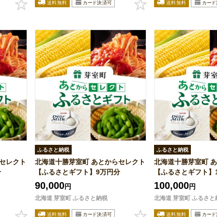
ふるさと納税
ふるさと納税
らセレクト
北海道十勝芽室町 あとからセレクト
北海道十勝芽室町 
分
【ふるさとギフト】9万円分
【ふるさとギフト】10
90,000
100,000
円
円
北海道 芽室町 ふるさと納税
北海道 芽室町 ふるさと