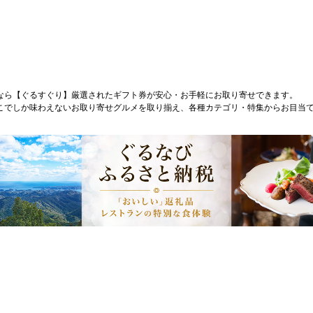
なら【ぐるすぐり】厳選されたギフト券が安心・お手軽にお取り寄せできます。
こでしか味わえないお取り寄せグルメを取り揃え、各種カテゴリ・特集からお目当