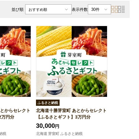
表示件数
並び順
30件
おすすめ順
ふるさと納税
あとからセレクト
北海道十勝芽室町 あとからセレクト
2万円分
【ふるさとギフト】3万円分
30,000
円
納税
北海道 芽室町 ふるさと納税